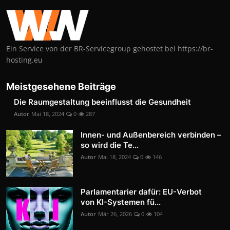
Ein Service von der BR-Servicegroup gehostet bei https://br-
hosting.eu
Meistgesehene Beiträge
Die Raumgestaltung beeinflusst die Gesundheit
Autor
Mai 18, 2024
0
287
Innen- und Außenbereich verbinden –
so wird die Te...
Autor
Mai 18, 2024
0
146
Parlamentarier dafür: EU-Verbot
von KI-Systemen fü...
Autor
Mär 26, 2026
0
104