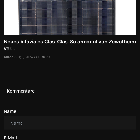
Neues bifaziales Glas-Glas-Solarmodul von Zewotherm
ver...
Autor
Aug 5, 2024
0
29
Kommentare
Name
E-Mail