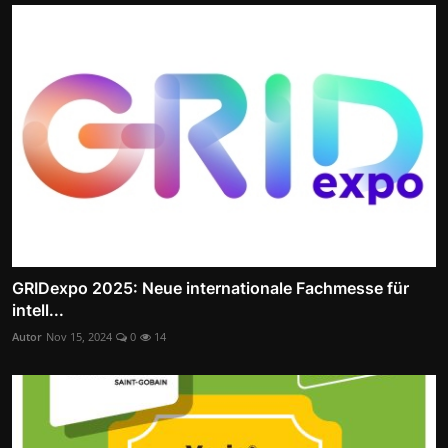
GRIDexpo 2025: Neue internationale Fachmesse für
intell...
Autor
Nov 15, 2024
0
14