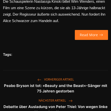
Die Schauspielerin Nastassja Kinski bittet Wim Wenders, einen
Wirtschaft
Film um eine Szene zu kürzen, die sie als 13-Jährige halbnackt
zeigt. Der Regisseur äußerte sich ausweichend. Nun fordert ihn
Wissenschaft & Gesundheit
Alice Schwarzer zum Handeln auf.
Deutsch
Read More
Tags:
VORHERIGER ARTIKEL
Peabo Bryson ist tot: »Beauty and the Beast«-Sänger mit
75 Jahren gestorben
NÄCHSTER ARTIKEL
Debatte über Ausladung von Peter Thiel: Von wegen linke