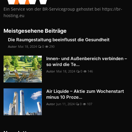
Ein Service von der BR-Servicegroup gehostet bei https://br-
hosting.eu
Meistgesehene Beiträge
Die Raumgestaltung beeinflusst die Gesundheit
Autor
Mai 18, 2024
0
290
Innen- und Außenbereich verbinden –
so wird die Te...
Autor
Mai 18, 2024
0
146
Air Liquide – Aktie zum Wochenstart
minus 10 Proze...
Autor
Jun 11, 2024
0
107