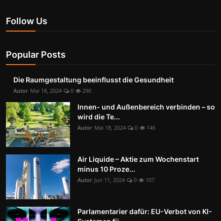
Follow Us
Popular Posts
Die Raumgestaltung beeinflusst die Gesundheit
Autor
Mai 18, 2024
0
290
Innen- und Außenbereich verbinden – so
wird die Te...
Autor
Mai 18, 2024
0
146
Air Liquide – Aktie zum Wochenstart
minus 10 Proze...
Autor
Jun 11, 2024
0
107
Parlamentarier dafür: EU-Verbot von KI-