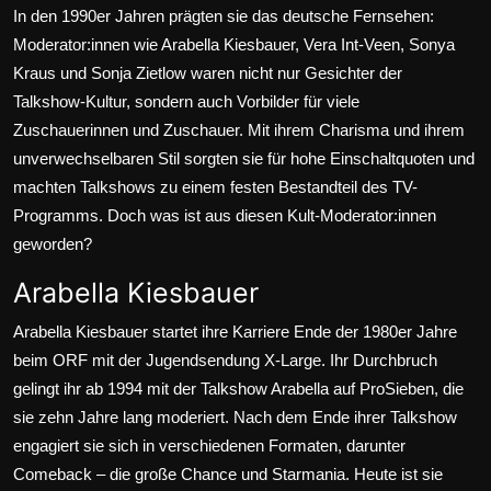
In den 1990er Jahren prägten sie das deutsche Fernsehen:
Moderator:innen wie
Arabella Kiesbauer
,
Vera Int-Veen
,
Sonya
Kraus
und
Sonja Zietlow
waren nicht nur Gesichter der
Talkshow-Kultur, sondern auch Vorbilder für viele
Zuschauerinnen und Zuschauer. Mit ihrem Charisma und ihrem
unverwechselbaren Stil sorgten sie für hohe Einschaltquoten und
machten Talkshows zu einem festen Bestandteil des TV-
Programms. Doch was ist aus diesen Kult-Moderator:innen
geworden?
Arabella Kiesbauer
Arabella Kiesbauer startet ihre Karriere Ende der 1980er Jahre
beim
ORF
mit der Jugendsendung X-Large. Ihr Durchbruch
gelingt ihr ab 1994 mit der Talkshow Arabella auf ProSieben, die
sie zehn Jahre lang moderiert. Nach dem Ende ihrer Talkshow
engagiert sie sich in verschiedenen Formaten, darunter
Comeback – die große Chance und Starmania. Heute ist sie