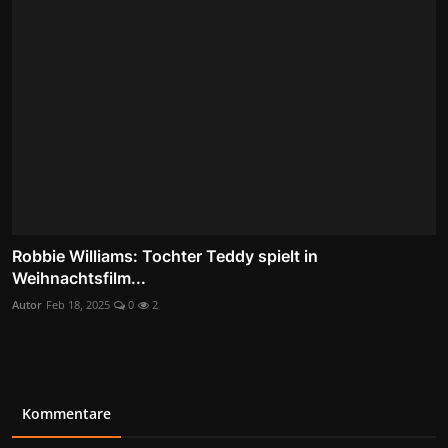
Robbie Williams: Tochter Teddy spielt in
Weihnachtsfilm...
Autor
Feb 18, 2025
0
2
Kommentare