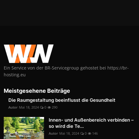
Ein Service von der BR-Servicegroup gehostet bei https://br-
hosting.eu
Meistgesehene Beiträge
Die Raumgestaltung beeinflusst die Gesundheit
Autor
Mai 18, 2024
0
290
Innen- und Außenbereich verbinden –
so wird die Te...
Autor
Mai 18, 2024
0
146