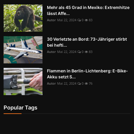
Mehr als 45 Grad in Mexiko: Extremhitze
lässt Affe...
Autor
Mai 22, 2024
0
83
30 Verletzte an Bord: 73-Jähriger stirbt
bei hefti...
Autor
Mai 22, 2024
0
83
Flammen in Berlin-Lichtenberg: E-Bike-
Akku setzt S...
Autor
Mai 22, 2024
0
76
Popular Tags