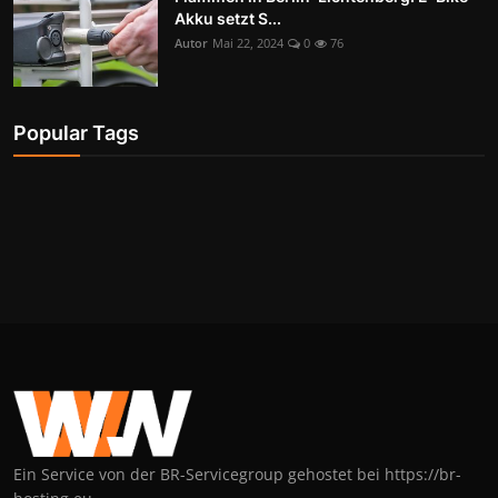
Akku setzt S...
Autor
Mai 22, 2024
0
76
Popular Tags
Ein Service von der BR-Servicegroup gehostet bei https://br-