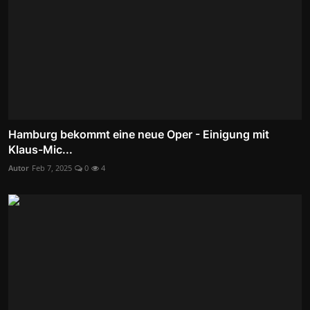
Hamburg bekommt eine neue Oper - Einigung mit
Klaus-Mic...
Autor
Feb 7, 2025
0
4