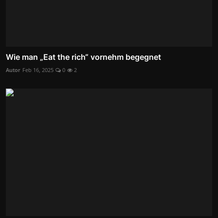
Wie man „Eat the rich“ vornehm begegnet
Autor
Feb 16, 2025
0
2