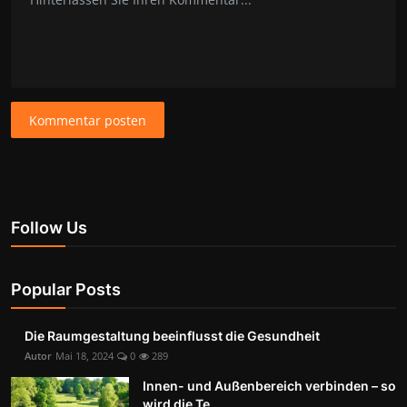
Kommentar posten
Follow Us
Popular Posts
Die Raumgestaltung beeinflusst die Gesundheit
Autor
Mai 18, 2024
0
289
Innen- und Außenbereich verbinden – so
wird die Te...