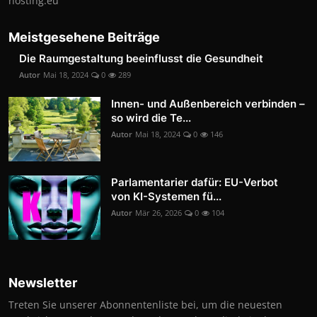
hosting.eu
Meistgesehene Beiträge
Die Raumgestaltung beeinflusst die Gesundheit
Autor
Mai 18, 2024
0
289
Innen- und Außenbereich verbinden –
so wird die Te...
Autor
Mai 18, 2024
0
146
Parlamentarier dafür: EU-Verbot
von KI-Systemen fü...
Autor
Mär 26, 2026
0
104
Newsletter
Treten Sie unserer Abonnentenliste bei, um die neuesten