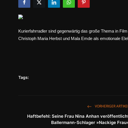
Tech & IT-Security
Wirtschaft
Wissenschaft & Gesundheit
Kurierfahrradler sind gegenwärtig das große Thema in Fil
Christoph Maria Herbst und Mala Emde als emotionale Elekt
Deutsch
Tags:
VORHERIGER ARTIKE
Haftbefehl: Seine Frau Nina Anhan veröffentlich
Ballermann-Schlager »Nackige Frau