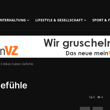
UNTERHALTUNG
LIFESTYLE & GESELLSCHAFT
SPORT & F
 E-Bikes haben Gefühle
efühle
0
4