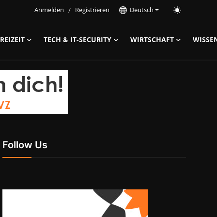
Anmelden
/
Registrieren
Deutsch
REIZEIT
TECH & IT-SECURITY
WIRTSCHAFT
WISSE
Follow Us