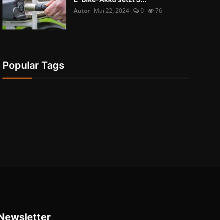
Autor
Mai 22, 2024
0
76
Popular Tags
Newsletter