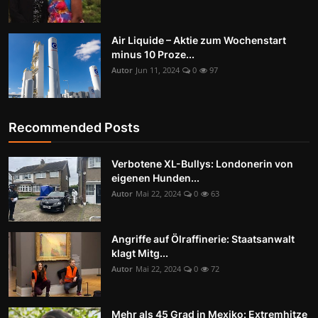
Air Liquide – Aktie zum Wochenstart
minus 10 Proze...
Autor
Jun 11, 2024
0
97
Recommended Posts
Verbotene XL-Bullys: Londonerin von
eigenen Hunden...
Autor
Mai 22, 2024
0
63
Angriffe auf Ölraffinerie: Staatsanwalt
klagt Mitg...
Autor
Mai 22, 2024
0
72
Mehr als 45 Grad in Mexiko: Extremhitze