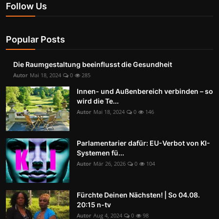
Follow Us
Popular Posts
Die Raumgestaltung beeinflusst die Gesundheit
Autor
Mai 18, 2024
0
285
Innen- und Außenbereich verbinden – so
wird die Te...
Autor
Mai 18, 2024
0
146
Parlamentarier dafür: EU-Verbot von KI-
Systemen fü...
Autor
Mär 26, 2026
0
104
Fürchte Deinen Nächsten! | So 04.08.
20:15 n-tv
Autor
Aug 4, 2024
0
98