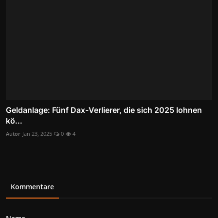
Geldanlage: Fünf Dax-Verlierer, die sich 2025 lohnen
kö...
Autor
Jan 23, 2025
0
4
Kommentare