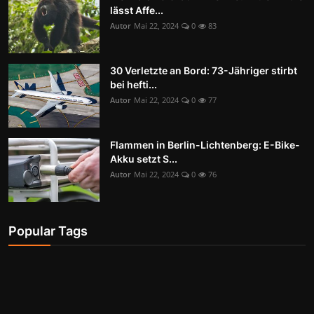
lässt Affe...
Autor
Mai 22, 2024
0
83
30 Verletzte an Bord: 73-Jähriger stirbt
bei hefti...
Autor
Mai 22, 2024
0
77
Flammen in Berlin-Lichtenberg: E-Bike-
Akku setzt S...
Autor
Mai 22, 2024
0
76
Popular Tags