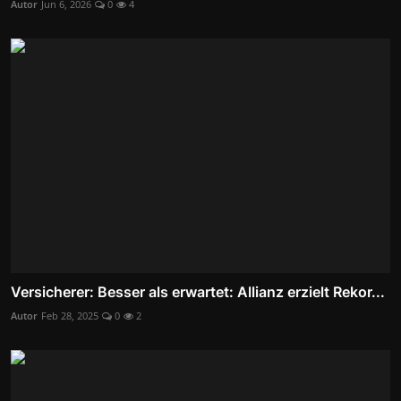
Autor
Jun 6, 2026
0
4
Versicherer: Besser als erwartet: Allianz erzielt Rekor...
Autor
Feb 28, 2025
0
2