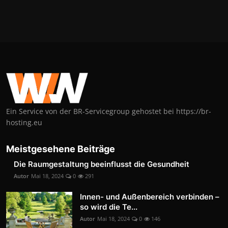
Ein Service von der BR-Servicegroup gehostet bei https://br-
hosting.eu
Meistgesehene Beiträge
Die Raumgestaltung beeinflusst die Gesundheit
Autor
Mai 18, 2024
0
291
Innen- und Außenbereich verbinden –
so wird die Te...
Autor
Mai 18, 2024
0
146