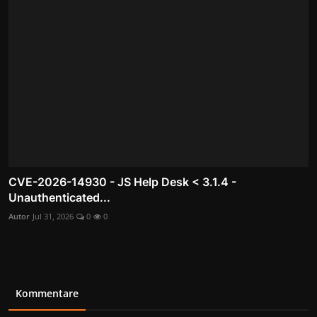
CVE-2026-14930 - JS Help Desk < 3.1.4 -
Unauthenticated...
Autor
Jul 31, 2026
0
0
Kommentare