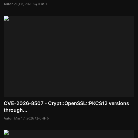
Autor
Aug 8, 2026
0
1
CVE-2026-8507 - Crypt::OpenSSL::PKCS12 versions
through...
Autor
Mai 17, 2026
0
6