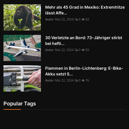
Mehr als 45 Grad in Mexiko: Extremhitze
lässt Affe...
Autor
Mai 22, 2024
0
83
30 Verletzte an Bord: 73-Jähriger stirbt
bei hefti...
Autor
Mai 22, 2024
0
83
Flammen in Berlin-Lichtenberg: E-Bike-
Akku setzt S...
Autor
Mai 22, 2024
0
76
Popular Tags