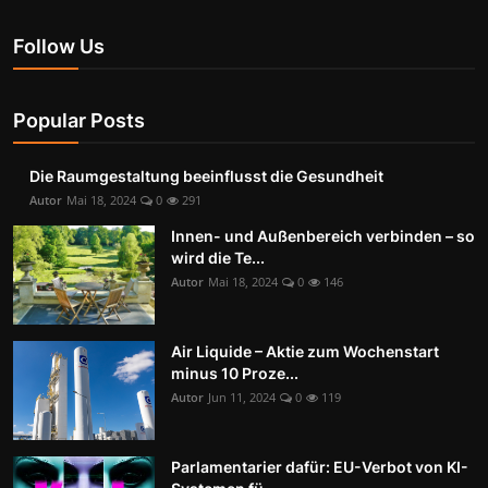
Follow Us
Popular Posts
Die Raumgestaltung beeinflusst die Gesundheit
Autor
Mai 18, 2024
0
291
Innen- und Außenbereich verbinden – so
wird die Te...
Autor
Mai 18, 2024
0
146
Air Liquide – Aktie zum Wochenstart
minus 10 Proze...
Autor
Jun 11, 2024
0
119
Parlamentarier dafür: EU-Verbot von KI-