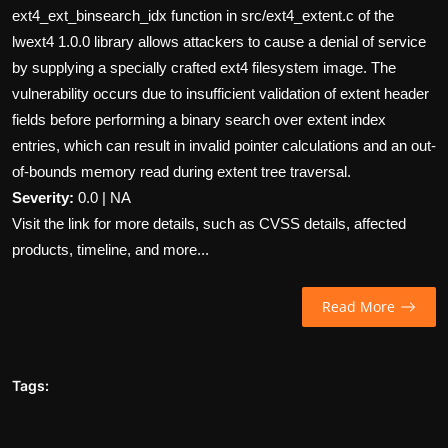
ext4_ext_binsearch_idx function in src/ext4_extent.c of the
Wirtschaft
lwext4 1.0.0 library allows attackers to cause a denial of service
by supplying a specially crafted ext4 filesystem image. The
Wissenschaft & Gesundheit
vulnerability occurs due to insufficient validation of extent header
fields before performing a binary search over extent index
Deutsch
entries, which can result in invalid pointer calculations and an out-
of-bounds memory read during extent tree traversal.
Severity:
0.0 | NA
Visit the link for more details, such as CVSS details, affected
products, timeline, and more...
Read More
Tags: