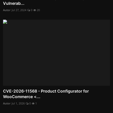
Vulnerab...
Autor
Jul 27, 2024
0
20
CVE-2026-11568 - Product Configurator for
WooCommerce <...
Autor
Jul 1, 2026
0
1