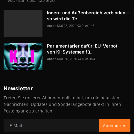
Autor
Mai 18, 2024
0
287
Innen- und Außenbereich verbinden –
so wird die Te...
Autor
Mai 18, 2024
0
146
Parlamentarier dafür: EU-Verbot
von KI-Systemen fü...
Autor
Mär 26, 2026
0
104
Newsletter
Treten Sie unserer Abonnentenliste bei, um die neuesten
Nachrichten, Updates und Sonderangebote direkt in Ihren
Posteingang zu erhalten
Abonnieren