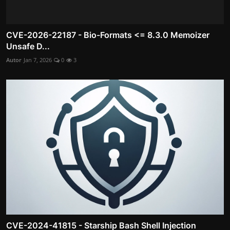
CVE-2026-22187 - Bio-Formats <= 8.3.0 Memoizer
Unsafe D...
Autor
Jan 7, 2026
0
3
CVE-2024-41815 - Starship Bash Shell Injection