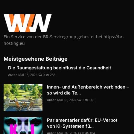
Ein Service von der BR-Servicegroup gehostet bei https://br-
hosting.eu
Meistgesehene Beiträge
Die Raumgestaltung beeinflusst die Gesundheit
Autor
Mai 18, 2024
0
288
Innen- und Außenbereich verbinden –
so wird die Te...
Autor
Mai 18, 2024
0
146
Parlamentarier dafür: EU-Verbot
von KI-Systemen fü...
Autor
Mär 26, 2026
0
104