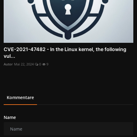
CVE-2021-47482 - In the Linux kernel, the following
vul...
Autor
Mai 22, 2024
0
9
Kommentare
Name