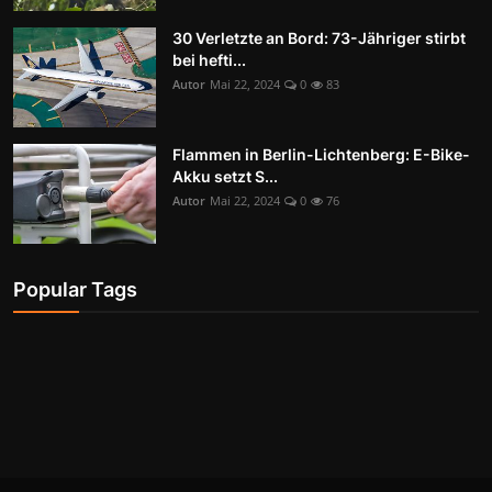
30 Verletzte an Bord: 73-Jähriger stirbt
bei hefti...
Autor
Mai 22, 2024
0
83
Flammen in Berlin-Lichtenberg: E-Bike-
Akku setzt S...
Autor
Mai 22, 2024
0
76
Popular Tags