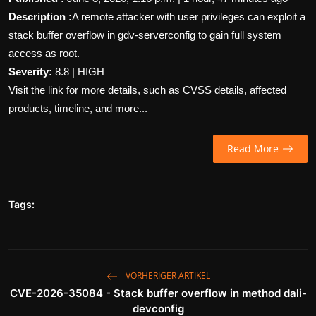
Description :
A remote attacker with user privileges can exploit a
Wirtschaft
stack buffer overflow in gdv-serverconfig to gain full system
Wissenschaft & Gesundheit
access as root.
Severity:
8.8 | HIGH
Deutsch
Visit the link for more details, such as CVSS details, affected
products, timeline, and more...
Read More
Tags:
VORHERIGER ARTIKEL
CVE-2026-35084 - Stack buffer overflow in method dali-
devconfig