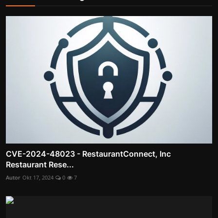
CVE-2024-48023 - RestaurantConnect, Inc
Restaurant Rese...
Autor
Okt 17, 2024
0
7