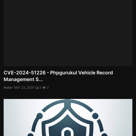
CVE-2024-51226 - Phpgurukul Vehicle Record
Management S...
Autor
Mär 23, 2026
0
3