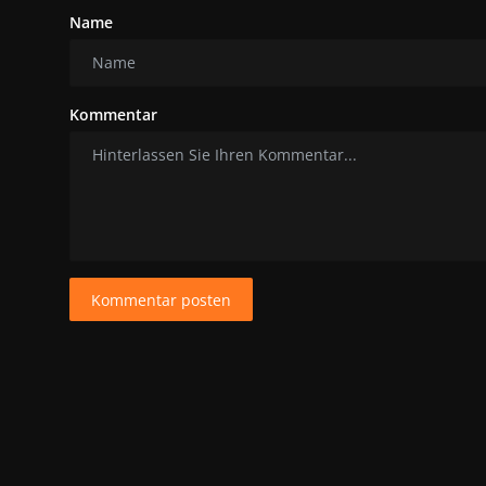
Name
Kommentar
Kommentar posten