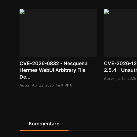
CVE-2026-6832 - Nesquena
CVE-2026-122
Hermes WebUI Arbitrary File
2.5.4 - Unauth
De...
Autor
Jul 15, 2026
Autor
Apr 22, 2026
0
6
Kommentare