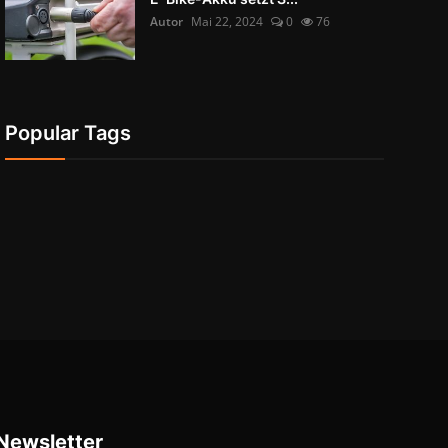
Autor
Mai 22, 2024
0
76
Popular Tags
Newsletter