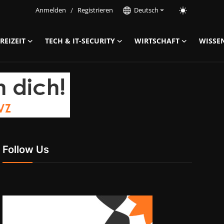
Anmelden
/
Registrieren
Deutsch
REIZEIT
TECH & IT-SECURITY
WIRTSCHAFT
WISSE
Follow Us