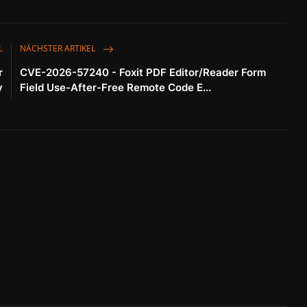
L
NÄCHSTER ARTIKEL
r
CVE-2026-57240 - Foxit PDF Editor/Reader Form
y
Field Use-After-Free Remote Code E...