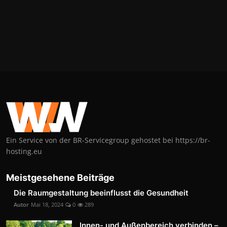
Ein Service von der BR-Servicegroup gehostet bei https://br-
hosting.eu
Meistgesehene Beiträge
Die Raumgestaltung beeinflusst die Gesundheit
Autor
Mai 18, 2024
0
289
Innen- und Außenbereich verbinden –