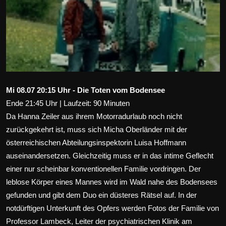
Wirtschaft
Wissenschaft & Gesundheit
Deutsch
Mi 08.07 20:15 Uhr - Die Toten vom Bodensee
Ende 21:45 Uhr | Laufzeit: 90 Minuten
Da Hanna Zeiler aus ihrem Motorradurlaub noch nicht
zurückgekehrt ist, muss sich Micha Oberländer mit der
österreichischen Abteilungsinspektorin Luisa Hoffmann
auseinandersetzen. Gleichzeitig muss er in das intime Geflecht
einer nur scheinbar konventionellen Familie vordringen. Der
leblose Körper eines Mannes wird im Wald nahe des Bodensees
gefunden und gibt dem Duo ein düsteres Rätsel auf. In der
notdürftigen Unterkunft des Opfers werden Fotos der Familie von
Professor Lambeck, Leiter der psychiatrischen Klinik am