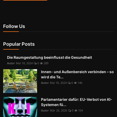
Follow Us
Popular Posts
Die Raumgestaltung beeinflusst die Gesundheit
Autor
Mai 18, 2024
0
289
Innen- und Außenbereich verbinden – so
wird die Te...
Autor
Mai 18, 2024
0
146
Parlamentarier dafür: EU-Verbot von KI-
Systemen fü...
Autor
Mär 26, 2026
0
104