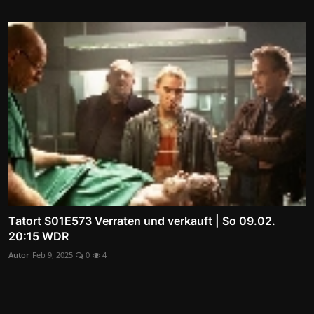
Tatort S01E573 Verraten und verkauft | So 09.02.
20:15 WDR
Autor
Feb 9, 2025
0
4