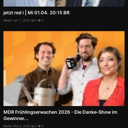
jetzt red i | Mi 01.04. 20:15 BR
Autor
Apr 1, 2026
0
3
MDR Frühlingserwachen 2026 - Die Danke-Show im
Gewinner...
Autor
Mai 9, 2026
0
6