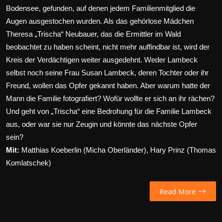
Bodensee, gefunden, auf denen jedem Familienmitglied die
Augen ausgestochen wurden. Als das gehörlose Mädchen
Theresa „Trischa“ Neubauer, das die Ermittler im Wald
beobachtet zu haben scheint, nicht mehr auffindbar ist, wird der
Kreis der Verdächtigen weiter ausgedehnt. Weder Lambeck
selbst noch seine Frau Susan Lambeck, deren Tochter oder ihr
Freund, wollen das Opfer gekannt haben. Aber warum hatte der
Mann die Familie fotografiert? Wofür wollte er sich an ihr rächen?
Und geht von „Trischa“ eine Bedrohung für die Familie Lambeck
aus, oder war sie nur Zeugin und könnte das nächste Opfer
sein?
Mit:
Matthias Koeberlin
(Micha Oberländer),
Hary Prinz
(Thomas
Komlatschek)
Read More