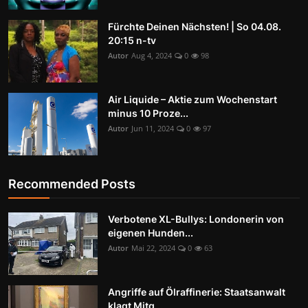
Fürchte Deinen Nächsten! | So 04.08.
20:15 n-tv
Autor
Aug 4, 2024
0
98
Air Liquide – Aktie zum Wochenstart
minus 10 Proze...
Autor
Jun 11, 2024
0
97
Recommended Posts
Verbotene XL-Bullys: Londonerin von
eigenen Hunden...
Autor
Mai 22, 2024
0
63
Angriffe auf Ölraffinerie: Staatsanwalt
klagt Mitg...