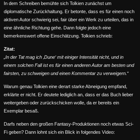
In dem Schreiben bemühte sich Tolkien zunächst um
diplomatische Zurückhaltung. Er betonte, dass es für einen noch
aktiven Autor schwierig sei, fair über ein Werk zu urteilen, das in
eine ähnliche Richtung gehe. Dann folgte jedoch eine
bemerkenswert offene Einschätzung. Tolkien schrieb:
Zitat:
„In der Tat mag ich ‚Dune‘ mit einiger Intensität nicht, und in
einem solchen Fall ist es für einen anderen Autor am besten und
fairsten, zu schweigen und einen Kommentar zu verweigern.“
Warum genau Tolkien eine derart starke Abneigung empfand,
erklärte er nicht. Er deutete lediglich an, dass er das Buch lieber
weitergeben oder zurückschicken wolle, da er bereits ein
Exemplar besaß.
Darfs neben den großen Fantasy-Produktionen noch etwas Sci-
Fi geben? Dann lohnt sich ein Blick in folgendes Video: