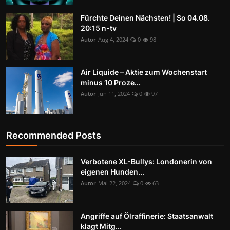
Fürchte Deinen Nächsten! | So 04.08.
20:15 n-tv
Autor
Aug 4, 2024
0
98
Air Liquide – Aktie zum Wochenstart
minus 10 Proze...
Autor
Jun 11, 2024
0
97
Recommended Posts
Verbotene XL-Bullys: Londonerin von
eigenen Hunden...
Autor
Mai 22, 2024
0
63
Angriffe auf Ölraffinerie: Staatsanwalt
klagt Mitg...