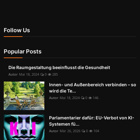
Follow Us
Popular Posts
Die Raumgestaltung beeinflusst die Gesundheit
Autor
Mai 18, 2024
0
285
Innen- und Außenbereich verbinden – so
wird die Te...
Autor
Mai 18, 2024
0
146
Parlamentarier dafür: EU-Verbot von KI-
Systemen fü...
Autor
Mär 26, 2026
0
104