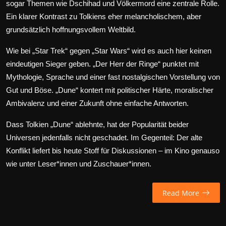
sogar Themen wie Dschihad und Völkermord eine zentrale Rolle.
Ein klarer Kontrast zu Tolkiens eher melancholischem, aber
grundsätzlich hoffnungsvollem Weltbild.
Wie bei „Star Trek“ gegen „Star Wars“ wird es auch hier keinen
eindeutigen Sieger geben. „Der Herr der Ringe“ punktet mit
Mythologie, Sprache und einer fast nostalgischen Vorstellung von
Gut und Böse. „Dune“ kontert mit politischer Härte, moralischer
Ambivalenz und einer Zukunft ohne einfache Antworten.
Dass Tolkien „Dune“ ablehnte, hat der Popularität beider
Universen jedenfalls nicht geschadet. Im Gegenteil: Der alte
Konflikt liefert bis heute Stoff für Diskussionen – im Kino genauso
wie unter Leser*innen und Zuschauer*innen.
Read More