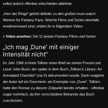
selbst jedoch offenbar entschieden ablehnte.
„Herr der Ringe“ gehört definitiv zu den großen must-watch-
Werken für Fantasy-Fans. Welche Filme und Serien ebenfalls
erwähnenswert sind, erfahrt ihr in folgendem Video:
» Video ansehen:
Die 11 besten Fantasy-Filme und Serien
„Ich mag ‚Dune‘ mit einiger
Intensität nicht“
Im Jahr 1966 schrieb Tolkien einen Brief an seinen Freund und
Leser John Bush, der später in dem Buch „Tolkien's Library: An
Annotated Checklist“ (via
X
) dokumentiert wurde. Darin reagierte
der Autor auf ein Geschenk: ein Exemplar von „Dune“. Tolkien
hatte den Roman zu diesem Zeitpunkt bereits erhalten – offenbar
sogar mehrfach, da ihm verschiedene Bekannte das Buch
zuschickten.