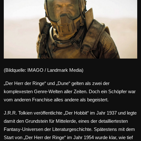
Wirtschaft
Wissenschaft & Gesundheit
Deutsch
(Bildquelle: IMAGO / Landmark Media)
„Der Herr der Ringe“ und „Dune“ gelten als zwei der
komplexesten Genre-Welten aller Zeiten. Doch ein Schöpfer war
vom anderen Franchise alles andere als begeistert.
J.R.R. Tolkien veröffentlichte
„Der Hobbit“
im Jahr 1937 und legte
damit den Grundstein für Mittelerde, eines der detailliertesten
Fantasy-Universen der Literaturgeschichte. Spätestens mit dem
Start von
„Der Herr der Ringe“
im Jahr 1954 wurde klar, wie tief