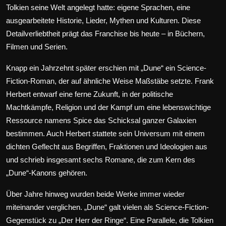
Tolkien seine Welt angelegt hatte: eigene Sprachen, eine
ausgearbeitete Historie, Lieder, Mythen und Kulturen. Diese
Detailverliebtheit prägt das Franchise bis heute – in Büchern,
Filmen und Serien.
Knapp ein Jahrzehnt später erschien mit
„Dune“
ein Science-
Fiction-Roman, der auf ähnliche Weise Maßstäbe setzte. Frank
Herbert entwarf eine ferne Zukunft, in der politische
Machtkämpfe, Religion und der Kampf um eine lebenswichtige
Ressource namens Spice das Schicksal ganzer Galaxien
bestimmen. Auch Herbert stattete sein Universum mit einem
dichten Geflecht aus Begriffen, Fraktionen und Ideologien aus
und schrieb insgesamt sechs Romane, die zum Kern des
„Dune“-Kanons gehören.
Über Jahre hinweg wurden beide Werke immer wieder
miteinander verglichen. „Dune“ galt vielen als Science-Fiction-
Gegenstück zu „Der Herr der Ringe“. Eine Parallele, die Tolkien