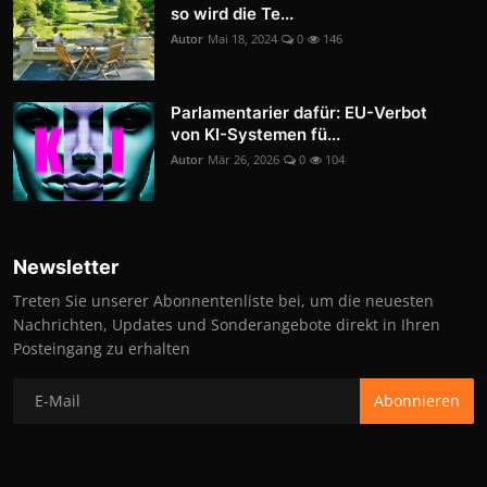
so wird die Te...
Autor
Mai 18, 2024
0
146
Parlamentarier dafür: EU-Verbot
von KI-Systemen fü...
Autor
Mär 26, 2026
0
104
Newsletter
Treten Sie unserer Abonnentenliste bei, um die neuesten
Nachrichten, Updates und Sonderangebote direkt in Ihren
Posteingang zu erhalten
Abonnieren