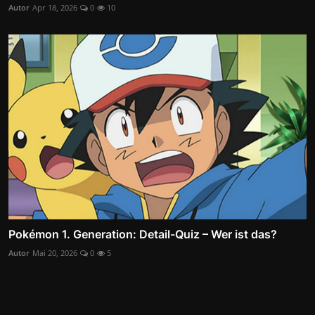
Autor
Apr 18, 2026
0
10
Pokémon 1. Generation: Detail-Quiz – Wer ist das?
Autor
Mai 20, 2026
0
5