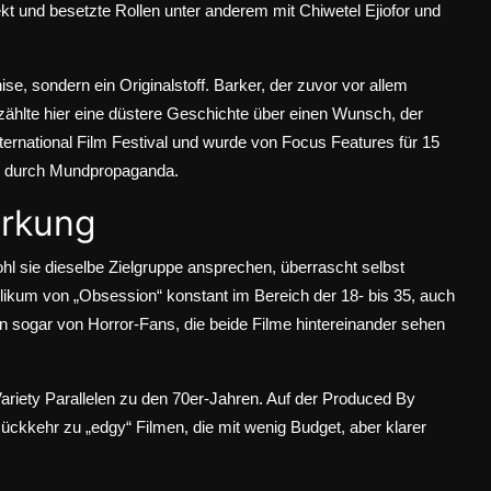
kt und besetzte Rollen unter anderem mit Chiwetel Ejiofor und
se, sondern ein Originalstoff. Barker, der zuvor vor allem
zählte hier eine düstere Geschichte über einen Wunsch, der
nternational Film Festival und wurde von Focus Features für 15
em durch Mundpropaganda.
irkung
l sie dieselbe Zielgruppe ansprechen, überrascht selbst
ikum von „Obsession“ konstant im Bereich der 18- bis 35, auch
en sogar von Horror-Fans, die beide Filme hintereinander sehen
ariety
Parallelen zu den 70er-Jahren. Auf der Produced By
ückkehr zu „edgy“ Filmen, die mit wenig Budget, aber klarer