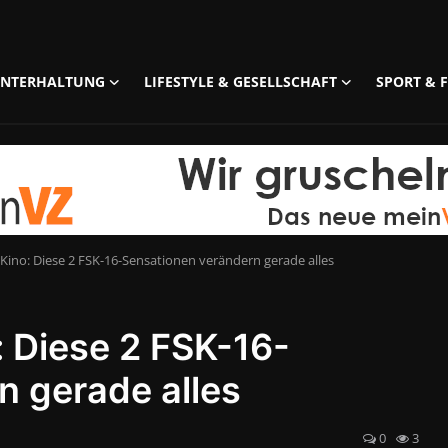
UNTERHALTUNG
LIFESTYLE & GESELLSCHAFT
SPORT & F
 Kino: Diese 2 FSK-16-Sensationen verändern gerade alles
: Diese 2 FSK-16-
n gerade alles
0
3