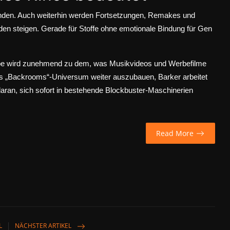
winden. Auch weiterhin werden Fortsetzungen, Remakes und
en steigen. Gerade für Stoffe ohne emotionale Bindung für Gen
ube wird zunehmend zu dem, was Musikvideos und Werbefilme
 das „Backrooms“-Universum weiter auszubauen, Barker arbeitet
daran, sich sofort in bestehende Blockbuster-Maschinerien
Read More
L
NÄCHSTER ARTIKEL