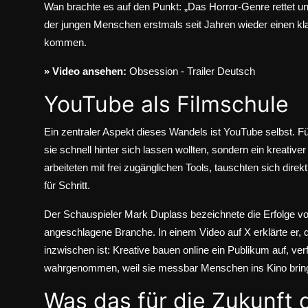
Wan brachte es auf den Punkt: „Das Horror-Genre rettet 
der jungen Menschen erstmals seit Jahren wieder einen kl
kommen.
» Video ansehen:
Obsession - Trailer Deutsch
YouTube als Filmschule
Ein zentraler Aspekt dieses Wandels ist YouTube selbst. F
sie schnell hinter sich lassen wollten, sondern ein kreati
arbeiteten mit frei zugänglichen Tools, tauschten sich direk
für Schritt.
Der Schauspieler Mark Duplass bezeichnete die Erfolge von
angeschlagene Branche. In einem
Video auf X
erklärte er,
inzwischen ist: Kreative bauen online ein Publikum auf, ve
wahrgenommen, weil sie messbar Menschen ins Kino brin
Was das für die Zukunft 