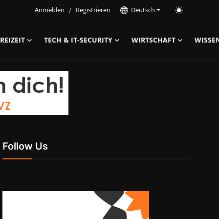
Anmelden
/
Registrieren
Deutsch
REIZEIT
TECH & IT-SECURITY
WIRTSCHAFT
WISSE
Follow Us