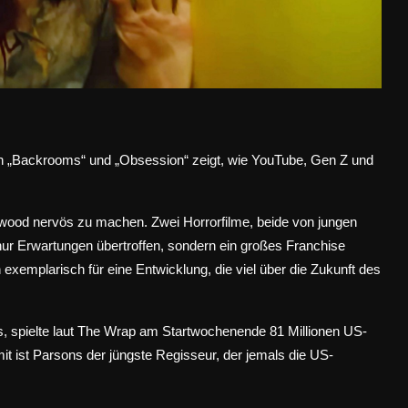
on „Backrooms“ und „Obsession“ zeigt, wie YouTube, Gen Z und
ywood nervös zu machen. Zwei Horrorfilme, beide von jungen
ur Erwartungen übertroffen, sondern ein großes Franchise
exemplarisch für eine Entwicklung, die viel über die Zukunft des
 spielte laut
The Wrap
am Startwochenende 81 Millionen US-
mit ist Parsons der jüngste Regisseur, der jemals die US-