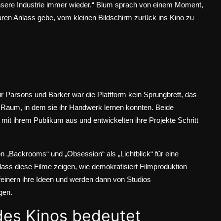
unsere Industrie immer wieder.“ Blum sprach von einem Moment,
aren Anlass gebe, vom kleinen Bildschirm zurück ins Kino zu
ür Parsons und Barker war die Plattform kein Sprungbrett, das
ver Raum, in dem sie ihr Handwerk lernen konnten. Beide
t mit ihrem Publikum aus und entwickelten ihre Projekte Schritt
 „Backrooms“ und „Obsession“ als „Lichtblick“ für eine
 dass diese Filme zeigen, wie demokratisiert Filmproduktion
rfeinern ihre Ideen und werden dann von Studios
gen.
des Kinos bedeutet