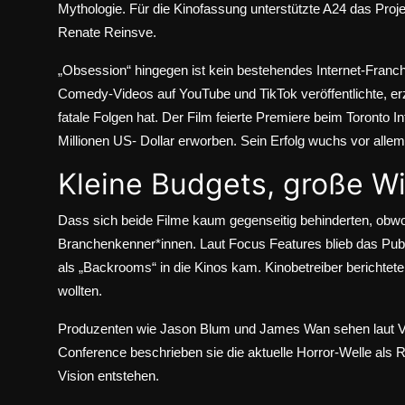
Mythologie. Für die Kinofassung unterstützte A24 das Proje
Renate Reinsve.
„Obsession“ hingegen ist kein bestehendes Internet-Franchi
Comedy-Videos auf YouTube und TikTok veröffentlichte, er
fatale Folgen hat. Der Film feierte Premiere beim Toronto I
Millionen US- Dollar erworben. Sein Erfolg wuchs vor all
Kleine Budgets, große W
Dass sich beide Filme kaum gegenseitig behinderten, obwoh
Branchenkenner*innen. Laut Focus Features blieb das Publ
als „Backrooms“ in die Kinos kam. Kinobetreiber berichtet
wollten.
Produzenten wie Jason Blum und James Wan sehen laut
V
Conference beschrieben sie die aktuelle Horror-Welle als R
Vision entstehen.