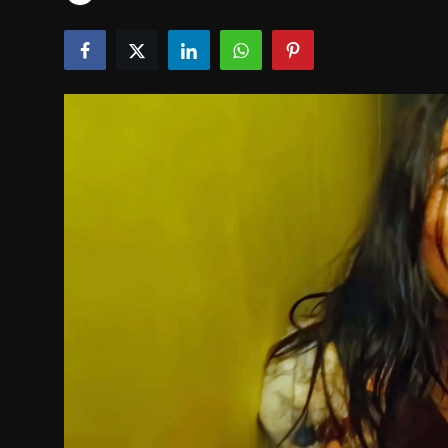
Tech & IT-Security
Wirtschaft
Wissenschaft & Gesundheit
Deutsch