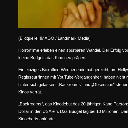
(Bildquelle: IMAGO / Landmark Media)
Horrorfilme erleben einen spürbaren Wandel. Der Erfolg v
kleine Budgets das Kino neu prägen.
Ein einziges Boxoffice-Wochenende hat gereicht, um Holl
Regisseur*innen mit YouTube-Vergangenheit, haben nicht n
hinter sich gelassen.
„Backrooms“
und
„Obsession“
stehen 
Kinos verrät.
„Backrooms“, das Kinodebüt des 20-jährigen Kane Parsons,
Dollar in den USA ein. Das Budget lag bei 10 Millionen. Da
Kinocharts anführte.