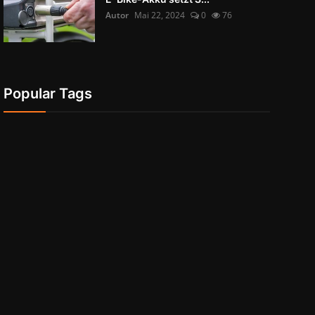
Autor
Mai 22, 2024
0
76
Popular Tags