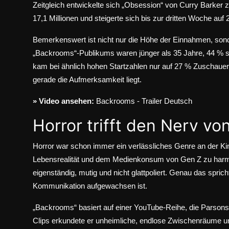
Zeitgleich entwickelte sich „Obsession“ von Curry Barker 
17,1 Millionen und steigerte sich bis zur dritten Woche auf 
Bemerkenswert ist nicht nur die Höhe der Einnahmen, sond
„Backrooms“-Publikums waren jünger als 35 Jahre, 44 % s
kam bei ähnlich hohen Startzahlen nur auf 27 % Zuschauer*i
gerade die Aufmerksamkeit liegt.
» Video ansehen:
Backrooms - Trailer Deutsch
Horror trifft den Nerv vo
Horror war schon immer ein verlässliches Genre an der Ki
Lebensrealität und dem Medienkonsum von Gen Z zu harmo
eigenständig, mutig und nicht glattpoliert. Genau das spric
Kommunikation aufgewachsen ist.
„Backrooms“ basiert auf einer YouTube-Reihe, die Parsons
Clips erkundete er unheimliche, endlose Zwischenräume u