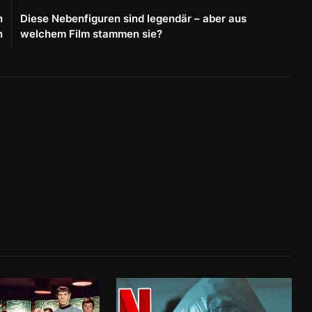
n
Diese Nebenfiguren sind legendär – aber aus
n
welchem Film stammen sie?