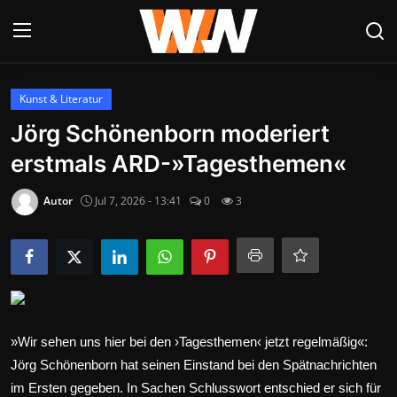
Anmelden
Registrieren
Kunst & Literatur
Jörg Schönenborn moderiert
Datenschutzerklärung
erstmals ARD-»Tagesthemen«
Contact
Autor
Jul 7, 2026 - 13:41
0
3
Aktuelles
Kultur & Unterhaltung
Lifestyle & Gesellschaft
»Wir sehen uns hier bei den ›Tagesthemen‹ jetzt regelmäßig«:
Sport & Freizeit
Jörg Schönenborn hat seinen Einstand bei den Spätnachrichten
Tech & IT-Security
im Ersten gegeben. In Sachen Schlusswort entschied er sich für