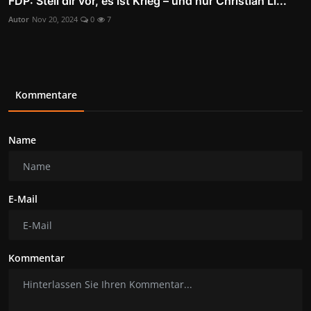
FDP: Stell dir vor, es ist Krieg – und nur Christian Li...
Autor
Nov 20, 2024
0
7
Kommentare
Name
E-Mail
Kommentar