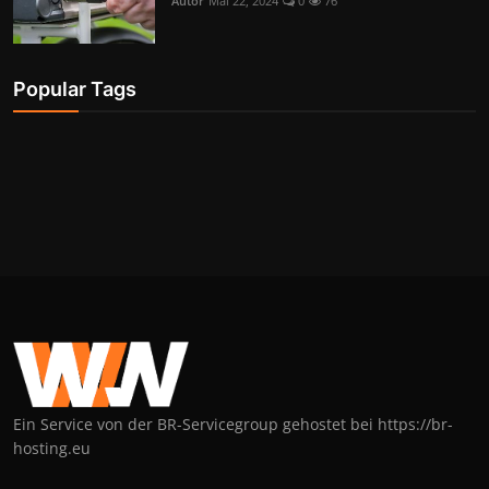
Autor
Mai 22, 2024
0
76
Popular Tags
Ein Service von der BR-Servicegroup gehostet bei https://br-
hosting.eu