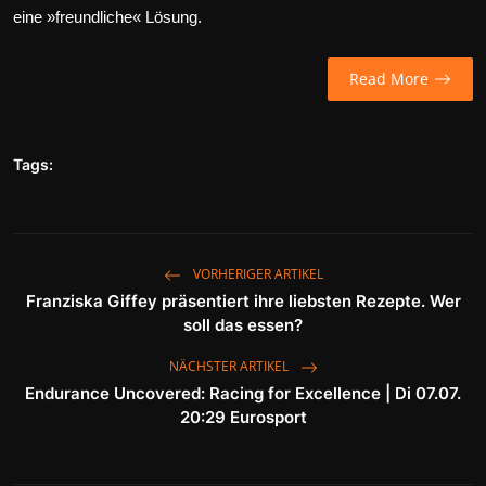
eine »freundliche« Lösung.
Wirtschaft
Wissenschaft & Gesundheit
Read More
Deutsch
Tags:
VORHERIGER ARTIKEL
Franziska Giffey präsentiert ihre liebsten Rezepte. Wer
soll das essen?
NÄCHSTER ARTIKEL
Endurance Uncovered: Racing for Excellence | Di 07.07.
20:29 Eurosport