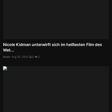
Nicole Kidman unterwirft sich im heißesten Film des
Wet...
Autor
Aug 30, 2024
0
2