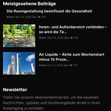
Meistgesehene Beiträge
Die Raumgestaltung beeinflusst die Gesundheit
Autor
Mai 18, 2024
0
290
Innen- und Außenbereich verbinden –
so wird die Te...
Autor
Mai 18, 2024
0
146
Air Liquide – Aktie zum Wochenstart
minus 10 Proze...
Autor
Jun 11, 2024
0
107
Newsletter
Treten Sie unserer Abonnentenliste bei, um die neuesten
Nachrichten, Updates und Sonderangebote direkt in Ihren
Posteingang zu erhalten