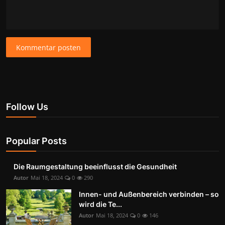
Kommentar posten
Follow Us
Popular Posts
Die Raumgestaltung beeinflusst die Gesundheit
Autor
Mai 18, 2024
0
290
Innen- und Außenbereich verbinden – so
wird die Te...
Autor
Mai 18, 2024
0
146