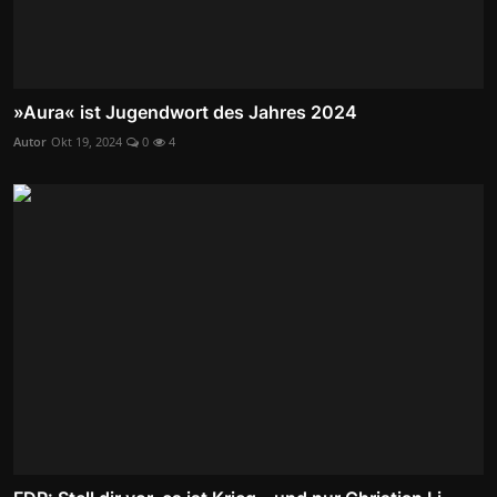
»Aura« ist Jugendwort des Jahres 2024
Autor
Okt 19, 2024
0
4