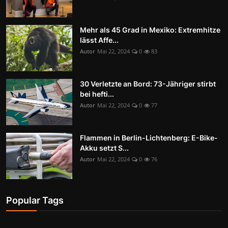
Mehr als 45 Grad in Mexiko: Extremhitze
lässt Affe...
Autor
Mai 22, 2024
0
83
30 Verletzte an Bord: 73-Jähriger stirbt
bei hefti...
Autor
Mai 22, 2024
0
77
Flammen in Berlin-Lichtenberg: E-Bike-
Akku setzt S...
Autor
Mai 22, 2024
0
76
Popular Tags