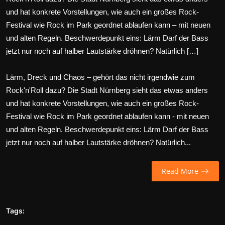
und hat konkrete Vorstellungen, wie auch ein großes Rock-
Wirtschaft
Festival wie Rock im Park geordnet ablaufen kann – mit neuen
Wissenschaft & Gesundheit
und alten Regeln. Beschwerdepunkt eins: Lärm Darf der Bass
jetzt nur noch auf halber Lautstärke dröhnen? Natürlich […]
Deutsch
Lärm, Dreck und Chaos – gehört das nicht irgendwie zum
Rock'n'Roll dazu? Die Stadt Nürnberg sieht das etwas anders
und hat konkrete Vorstellungen, wie auch ein großes Rock-
Festival wie Rock im Park geordnet ablaufen kann - mit neuen
und alten Regeln. Beschwerdepunkt eins: Lärm Darf der Bass
jetzt nur noch auf halber Lautstärke dröhnen? Natürlich...
Read More
Tags: