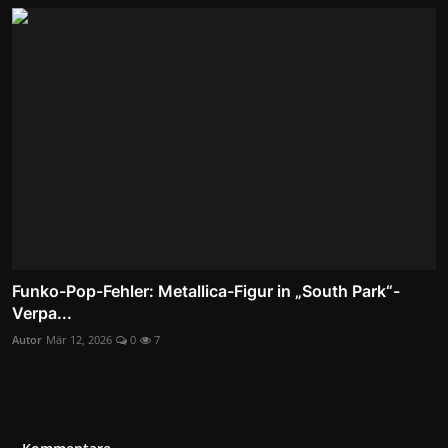
Funko-Pop-Fehler: Metallica-Figur in „South Park“-
Verpa...
Autor
Mär 12, 2026
0
7