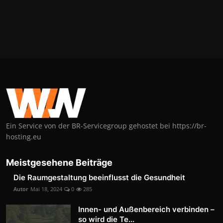
Ein Service von der BR-Servicegroup gehostet bei https://br-
hosting.eu
Meistgesehene Beiträge
Die Raumgestaltung beeinflusst die Gesundheit
Autor
Mai 18, 2024
0
285
Innen- und Außenbereich verbinden –
so wird die Te...