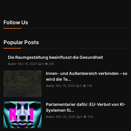
Follow Us
Popular Posts
Die Raumgestaltung beeinflusst die Gesundheit
Autor
Mai 18, 2024
0
285
Innen- und Außenbereich verbinden – so
wird die Te...
Autor
Mai 18, 2024
0
146
Parlamentarier dafür: EU-Verbot von KI-
Systemen fü...
Autor
Mär 26, 2026
0
104