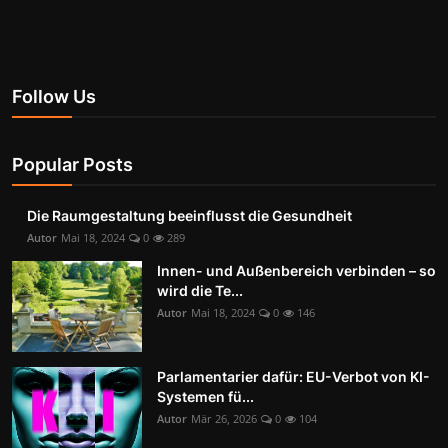
Follow Us
Popular Posts
Die Raumgestaltung beeinflusst die Gesundheit
Autor
Mai 18, 2024
0
289
Innen- und Außenbereich verbinden – so
wird die Te...
Autor
Mai 18, 2024
0
146
Parlamentarier dafür: EU-Verbot von KI-
Systemen fü...
Autor
Mär 26, 2026
0
104