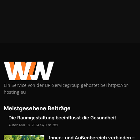
Ein Service von der BR-Servicegroup gehostet bei https://br-
hosting.eu
Meistgesehene Beiträge
Die Raumgestaltung beeinflusst die Gesundheit
Autor
Mai 18, 2024
0
289
Innen- und Außenbereich verbinden –