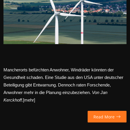
Wirtschaft
Wissenschaft & Gesundheit
Deutsch
Mancherorts befürchten Anwohner, Windräder könnten der
Gesundheit schaden. Eine Studie aus den USA unter deutscher
Beteiligung gibt Entwarnung.
Dennoch raten Forschende,
Anwohner mehr in die Planung einzubeziehen.
Von Jan
Kerckhoff.
[
mehr
]
Read More