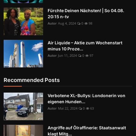
Fürchte Deinen Nächsten! | So 04.08.
20:15 n-tv
Autor
Aug 4, 2024
0
98
Air Liquide – Aktie zum Wochenstart
minus 10 Proze...
Autor
Jun 11, 2024
0
97
Recommended Posts
Verbotene XL-Bullys: Londonerin von
eigenen Hunden...
Autor
Mai 22, 2024
0
63
Angriffe auf Ölraffinerie: Staatsanwalt
klagt Mitg...