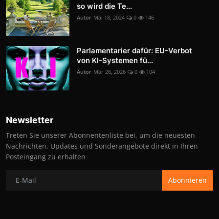
so wird die Te...
Autor
Mai 18, 2024
0
146
Parlamentarier dafür: EU-Verbot
von KI-Systemen fü...
Autor
Mär 26, 2026
0
104
Newsletter
Treten Sie unserer Abonnentenliste bei, um die neuesten
Nachrichten, Updates und Sonderangebote direkt in Ihren
Posteingang zu erhalten
Abonnieren