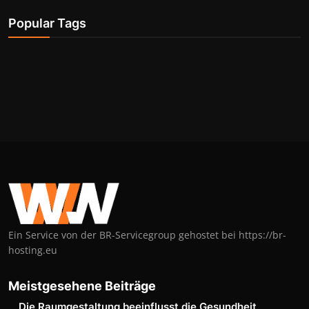
Popular Tags
Ein Service von der BR-Servicegroup gehostet bei https://br-
hosting.eu
Meistgesehene Beiträge
Die Raumgestaltung beeinflusst die Gesundheit