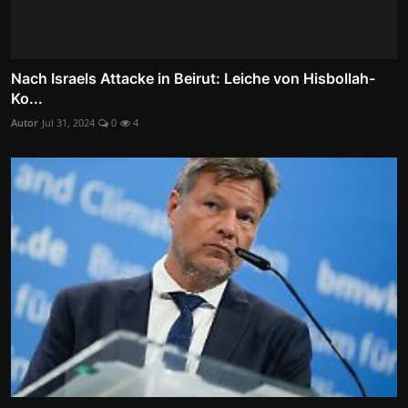
Nach Israels Attacke in Beirut: Leiche von Hisbollah-
Ko...
Autor
Jul 31, 2024
0
4