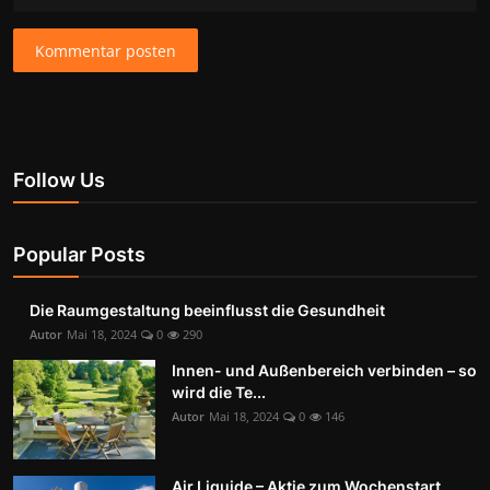
Kommentar posten
Follow Us
Popular Posts
Die Raumgestaltung beeinflusst die Gesundheit
Autor
Mai 18, 2024
0
290
Innen- und Außenbereich verbinden – so
wird die Te...
Autor
Mai 18, 2024
0
146
Air Liquide – Aktie zum Wochenstart