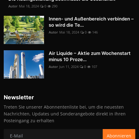
Autor
Mai 18, 2024
0
290
Innen- und Außenbereich verbinden –
so wird die Te...
Autor
Mai 18, 2024
0
146
Air Liquide – Aktie zum Wochenstart
minus 10 Proze...
Autor
Jun 11, 2024
0
107
Newsletter
Treten Sie unserer Abonnentenliste bei, um die neuesten
Nachrichten, Updates und Sonderangebote direkt in Ihren
Posteingang zu erhalten
Abonnieren