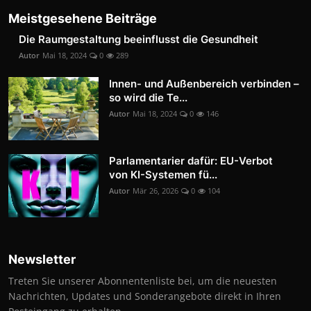
Meistgesehene Beiträge
Die Raumgestaltung beeinflusst die Gesundheit
Autor
Mai 18, 2024
0
289
Innen- und Außenbereich verbinden –
so wird die Te...
Autor
Mai 18, 2024
0
146
Parlamentarier dafür: EU-Verbot
von KI-Systemen fü...
Autor
Mär 26, 2026
0
104
Newsletter
Treten Sie unserer Abonnentenliste bei, um die neuesten
Nachrichten, Updates und Sonderangebote direkt in Ihren