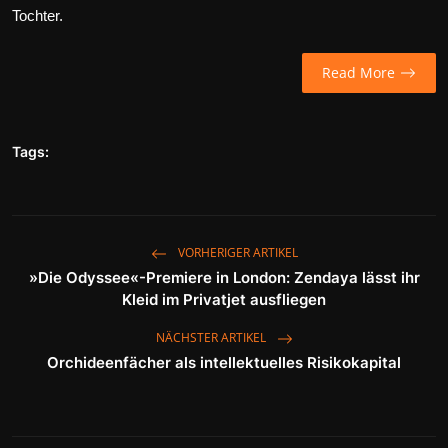
Tochter.
Wirtschaft
Wissenschaft & Gesundheit
Read More
Deutsch
Tags:
VORHERIGER ARTIKEL
»Die Odyssee«-Premiere in London: Zendaya lässt ihr
Kleid im Privatjet ausfliegen
NÄCHSTER ARTIKEL
Orchideenfächer als intellektuelles Risikokapital