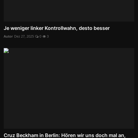
Je weniger linker Kontrollwahn, desto besser
Autor
Dez 27, 2025
0
3
Cruz Beckham in Berlin: Hören wir uns doch mal an,