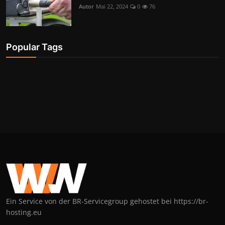
Autor
Mai 22, 2024
0
76
Popular Tags
Ein Service von der BR-Servicegroup gehostet bei https://br-
hosting.eu