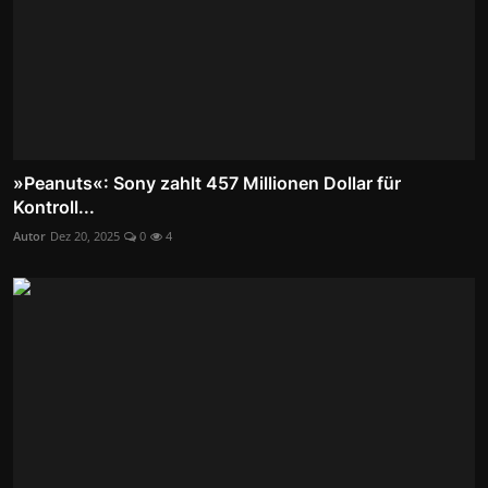
»Peanuts«: Sony zahlt 457 Millionen Dollar für
Kontroll...
Autor
Dez 20, 2025
0
4