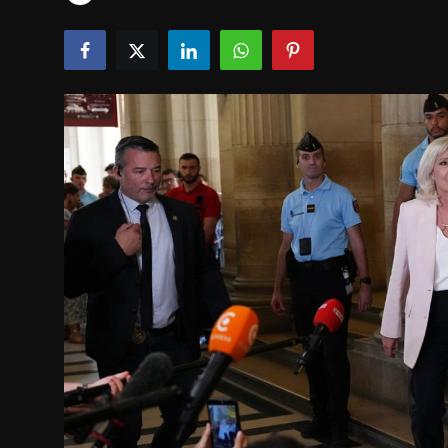
Tech & IT-Security
Wirtschaft
Wissenschaft & Gesundheit
Deutsch