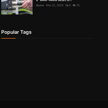
Autor
Mai 22, 2024
0
76
Popular Tags