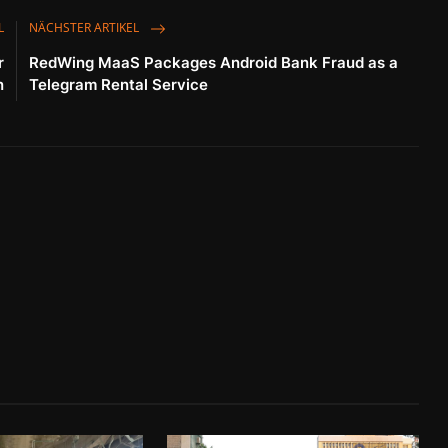
L
NÄCHSTER ARTIKEL
r
RedWing MaaS Packages Android Bank Fraud as a
n
Telegram Rental Service