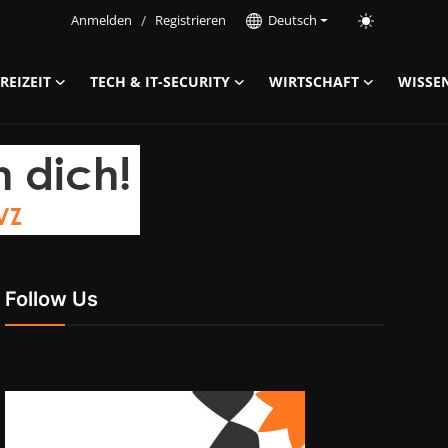
Anmelden
/
Registrieren
Deutsch
REIZEIT
TECH & IT-SECURITY
WIRTSCHAFT
WISSE
Follow Us