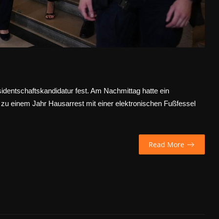
sidentschaftskandidatur fest. Am Nachmittag hatte ein
zu einem Jahr Hausarrest mit einer elektronischen Fußfessel
Read More