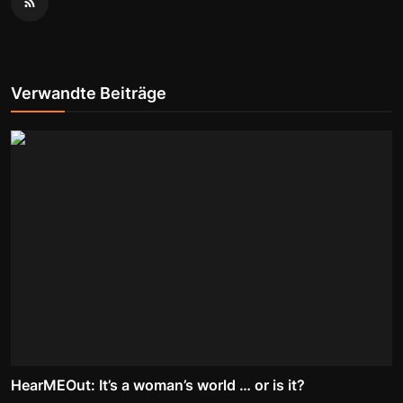
Verwandte Beiträge
HearMEOut: It’s a woman’s world … or is it?