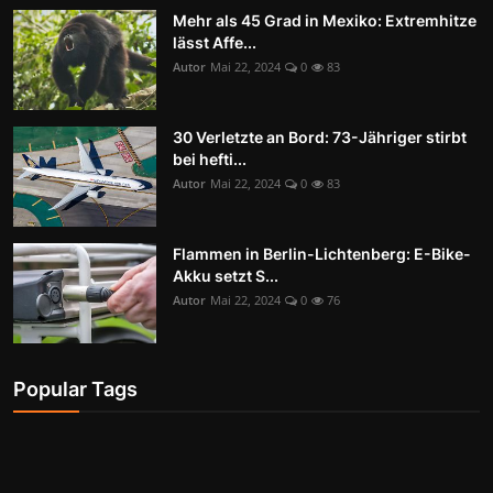
Mehr als 45 Grad in Mexiko: Extremhitze
lässt Affe...
Autor
Mai 22, 2024
0
83
30 Verletzte an Bord: 73-Jähriger stirbt
bei hefti...
Autor
Mai 22, 2024
0
83
Flammen in Berlin-Lichtenberg: E-Bike-
Akku setzt S...
Autor
Mai 22, 2024
0
76
Popular Tags