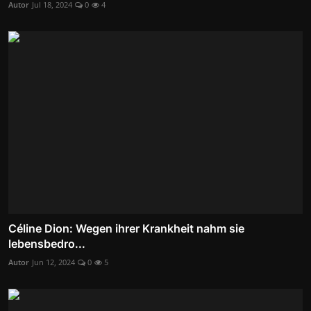
Autor
Jul 18, 2024
0
4
Céline Dion: Wegen ihrer Krankheit nahm sie
lebensbedro...
Autor
Jun 12, 2024
0
5