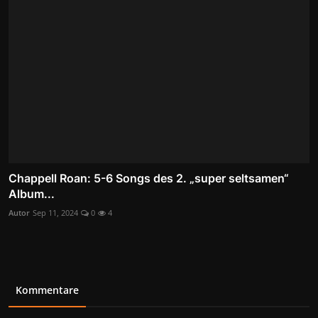
Chappell Roan: 5-6 Songs des 2. „super seltsamen“
Album...
Autor
Sep 11, 2024
0
4
Kommentare