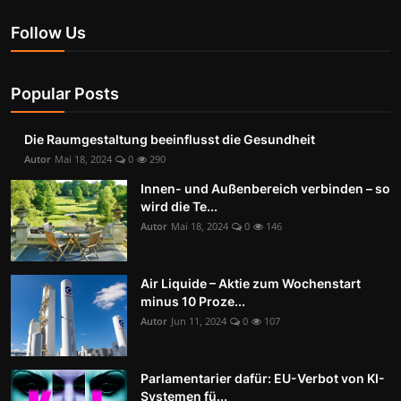
Follow Us
Popular Posts
Die Raumgestaltung beeinflusst die Gesundheit
Autor
Mai 18, 2024
0
290
Innen- und Außenbereich verbinden – so
wird die Te...
Autor
Mai 18, 2024
0
146
Air Liquide – Aktie zum Wochenstart
minus 10 Proze...
Autor
Jun 11, 2024
0
107
Parlamentarier dafür: EU-Verbot von KI-
Systemen fü...