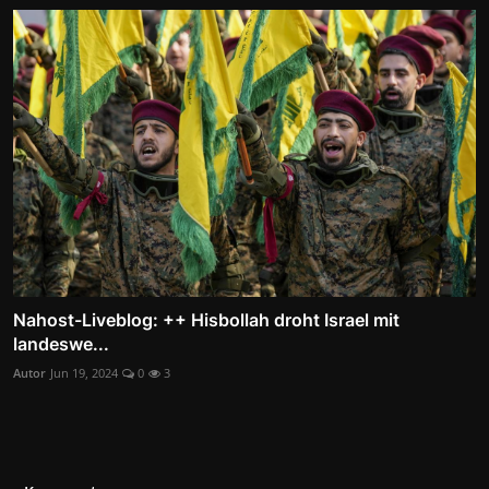
Nahost-Liveblog: ++ Hisbollah droht Israel mit
landeswe...
Autor
Jun 19, 2024
0
3