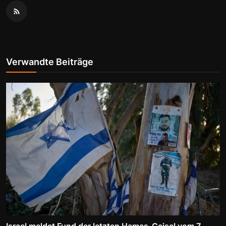
Verwandte Beiträge
Israel meldet Fund der letzten Hamas-Geisel vom 7.