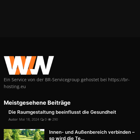
Ein Service von der BR-Servicegroup gehostet bei https://br-
hosting.eu
Meistgesehene Beiträge
Die Raumgestaltung beeinflusst die Gesundheit
Autor
Mai 18, 2024
0
290
Innen- und Außenbereich verbinden –
so wird die Te...