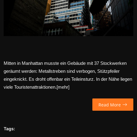
Wirtschaft
Wissenschaft & Gesundheit
Deutsch
Mitten in Manhattan musste ein Gebäude mit 37 Stockwerken
geräumt werden: Metallstreben sind verbogen, Stützpfeiler
eingeknickt. Es droht offenbar ein Teileinsturz. In der Nähe liegen
viele Touristenattraktionen.[
mehr
]
Read More
Tags: