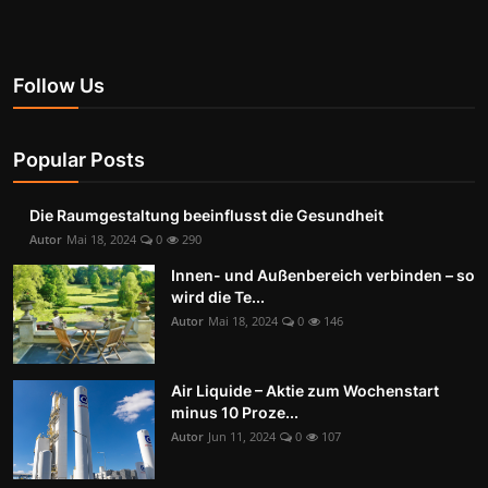
Follow Us
Popular Posts
Die Raumgestaltung beeinflusst die Gesundheit
Autor
Mai 18, 2024
0
290
Innen- und Außenbereich verbinden – so
wird die Te...
Autor
Mai 18, 2024
0
146
Air Liquide – Aktie zum Wochenstart
minus 10 Proze...
Autor
Jun 11, 2024
0
107