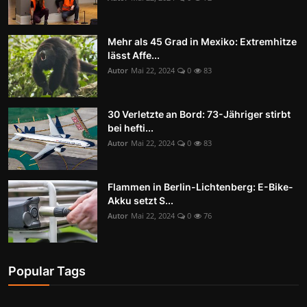
Mehr als 45 Grad in Mexiko: Extremhitze
lässt Affe...
Autor
Mai 22, 2024
0
83
30 Verletzte an Bord: 73-Jähriger stirbt
bei hefti...
Autor
Mai 22, 2024
0
83
Flammen in Berlin-Lichtenberg: E-Bike-
Akku setzt S...
Autor
Mai 22, 2024
0
76
Popular Tags