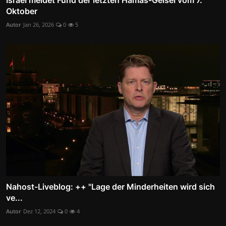
Oktober
Autor
Jan 26, 2026
0
5
Nahost-Liveblog: ++ "Lage der Minderheiten wird sich
ve...
Autor
Dez 12, 2024
0
4