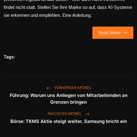
findet nicht statt. Stellen Sie Ihre Marke so auf, dass KI-Systeme
Wirtschaft
sie erkennen und empfehlen. Eine Anleitung.
Wissenschaft & Gesundheit
Read More
Deutsch
Tags:
VORHERIGER ARTIKEL
Führung: Warum uns Anliegen von Mitarbeitenden an
Grenzen bringen
NÄCHSTER ARTIKEL
Börse: TKMS Aktie steigt weiter, Samsung bricht ein