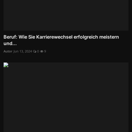
Beruf: Wie Sie Karrierewechsel erfolgreich meistern
und...
Autor
Jun 13, 2024
0
9