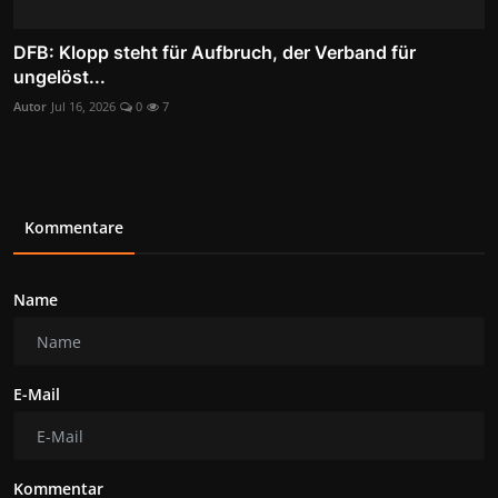
DFB: Klopp steht für Aufbruch, der Verband für
ungelöst...
Autor
Jul 16, 2026
0
7
Kommentare
Name
E-Mail
Kommentar