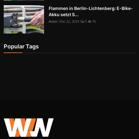
Flammen in Berlin-Lichtenberg: E-Bike-
Akku setzt S...
Autor
Mai 22, 2024
0
76
Popular Tags