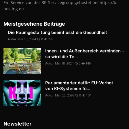
Ein Service von der BR-Servicegroup gehostet bei https://br-
hosting.eu
Meistgesehene Beiträge
Die Raumgestaltung beeinflusst die Gesundheit
Autor
Mai 18, 2024
0
289
Innen- und Außenbereich verbinden –
so wird die Te...
Autor
Mai 18, 2024
0
146
Parlamentarier dafür: EU-Verbot
von KI-Systemen fü...
Autor
Mär 26, 2026
0
104
Newsletter