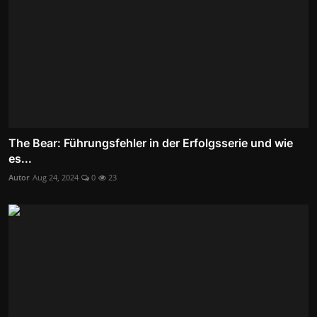
The Bear: Führungsfehler in der Erfolgsserie und wie
es...
Autor
Aug 24, 2024
0
23