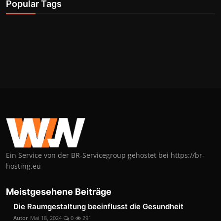
Popular Tags
Ein Service von der BR-Servicegroup gehostet bei https://br-
hosting.eu
Meistgesehene Beiträge
Die Raumgestaltung beeinflusst die Gesundheit
Autor
Mai 18, 2024
0
291