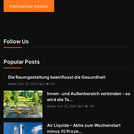
Kommentar posten
Follow Us
Popular Posts
Die Raumgestaltung beeinflusst die Gesundheit
Autor
Mai 18, 2024
0
291
Innen- und Außenbereich verbinden – so
wird die Te...
Autor
Mai 18, 2024
0
146
Air Liquide – Aktie zum Wochenstart
minus 10 Proze...