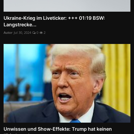
Ukraine-Krieg im Liveticker: +++ 01:19 BSW:
Langstrecke...
Autor
Jul 30, 2024
0
2
Unwissen und Show-Effekte: Trump hat keinen