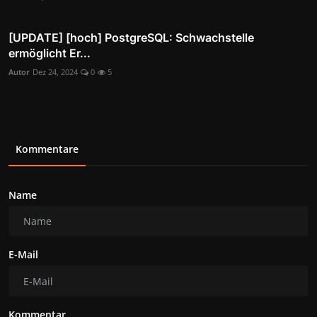
[UPDATE] [hoch] PostgreSQL: Schwachstelle
ermöglicht Er...
Autor
Dez 24, 2024
0
5
Kommentare
Name
E-Mail
Kommentar