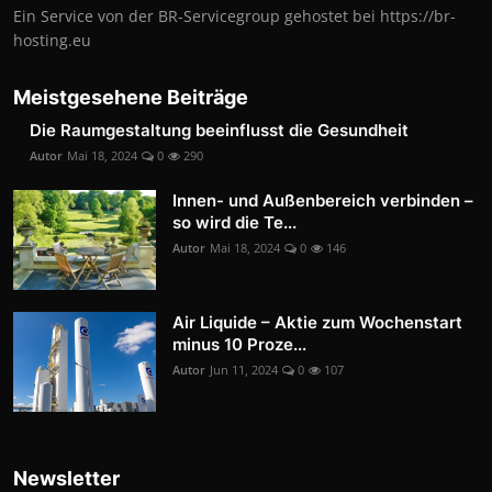
Ein Service von der BR-Servicegroup gehostet bei https://br-
hosting.eu
Meistgesehene Beiträge
Die Raumgestaltung beeinflusst die Gesundheit
Autor
Mai 18, 2024
0
290
Innen- und Außenbereich verbinden –
so wird die Te...
Autor
Mai 18, 2024
0
146
Air Liquide – Aktie zum Wochenstart
minus 10 Proze...
Autor
Jun 11, 2024
0
107
Newsletter