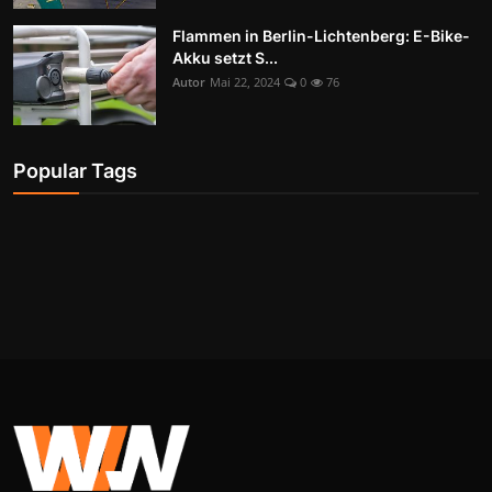
Flammen in Berlin-Lichtenberg: E-Bike-
Akku setzt S...
Autor
Mai 22, 2024
0
76
Popular Tags