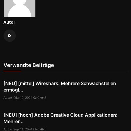
Autor
Verwandte Beiträge
[NEU] [mittel] Wireshark: Mehrere Schwachstellen
ermögl...
Autor
Okt 10, 2024
0
8
[NEU] [hoch] Adobe Creative Cloud Applikationen:
Mehrer...
Autor
Sep 11, 2024
0
5