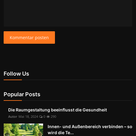
Kommentar posten
Follow Us
Popular Posts
Die Raumgestaltung beeinflusst die Gesundheit
Autor
Mai 18, 2024
0
290
Innen- und Außenbereich verbinden – so
wird die Te...