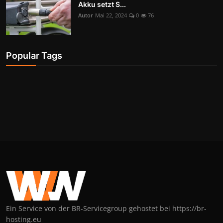
Akku setzt S...
Autor
Mai 22, 2024
0
76
Popular Tags
Ein Service von der BR-Servicegroup gehostet bei https://br-
hosting.eu