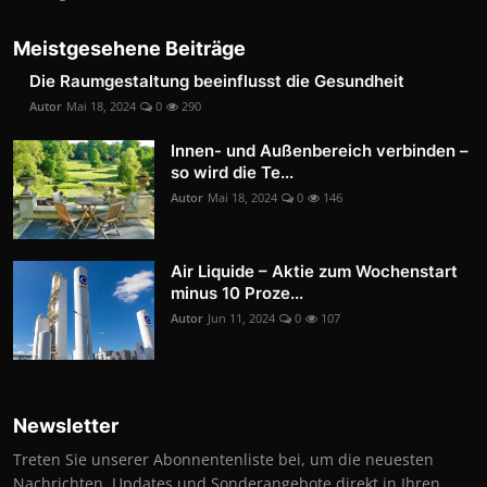
Meistgesehene Beiträge
Die Raumgestaltung beeinflusst die Gesundheit
Autor
Mai 18, 2024
0
290
Innen- und Außenbereich verbinden –
so wird die Te...
Autor
Mai 18, 2024
0
146
Air Liquide – Aktie zum Wochenstart
minus 10 Proze...
Autor
Jun 11, 2024
0
107
Newsletter
Treten Sie unserer Abonnentenliste bei, um die neuesten
Nachrichten, Updates und Sonderangebote direkt in Ihren