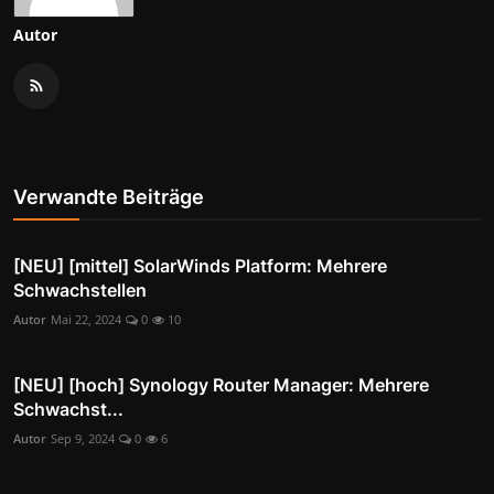
Autor
Verwandte Beiträge
[NEU] [mittel] SolarWinds Platform: Mehrere
Schwachstellen
Autor
Mai 22, 2024
0
10
[NEU] [hoch] Synology Router Manager: Mehrere
Schwachst...
Autor
Sep 9, 2024
0
6