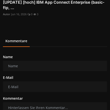
[UPDATE] [hoch] IBM App Connect Enterprise (basic-
ftp, ...
Autor
Jun 16, 2026
0
3
Kommentare
Name
E-Mail
Kommentar