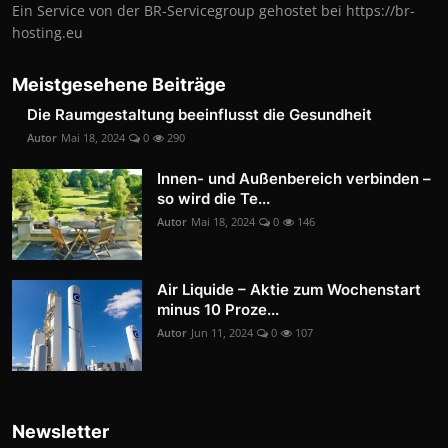
Ein Service von der BR-Servicegroup gehostet bei https://br-
hosting.eu
Meistgesehene Beiträge
Die Raumgestaltung beeinflusst die Gesundheit
Autor
Mai 18, 2024
0
290
Innen- und Außenbereich verbinden –
so wird die Te...
Autor
Mai 18, 2024
0
146
Air Liquide – Aktie zum Wochenstart
minus 10 Proze...
Autor
Jun 11, 2024
0
107
Newsletter