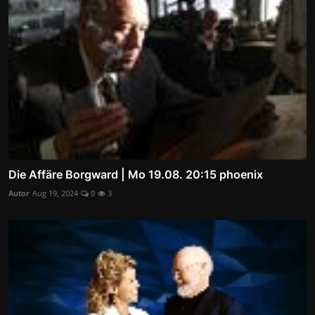
Die Affäre Borgward | Mo 19.08. 20:15 phoenix
Autor
Aug 19, 2024
0
3