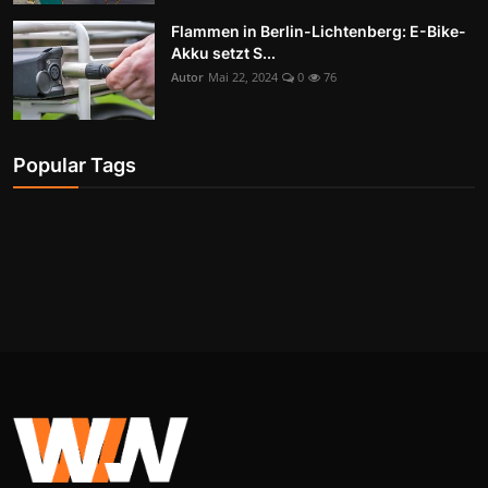
Flammen in Berlin-Lichtenberg: E-Bike-
Akku setzt S...
Autor
Mai 22, 2024
0
76
Popular Tags