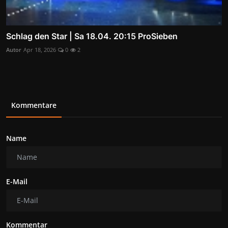
Schlag den Star | Sa 18.04. 20:15 ProSieben
Autor
Apr 18, 2026
0
2
Kommentare
Name
E-Mail
Kommentar