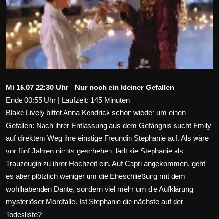
Wirtschaft
Wissenschaft & Gesundheit
Deutsch
Mi 15.07 22:30 Uhr - Nur noch ein kleiner Gefallen
Ende 00:55 Uhr | Laufzeit: 145 Minuten
Blake Lively bittet Anna Kendrick schon wieder um einen
Gefallen: Nach ihrer Entlassung aus dem Gefängnis sucht Emily
auf direktem Weg ihre einstige Freundin Stephanie auf. Als wäre
vor fünf Jahren nichts geschehen, lädt sie Stephanie als
Trauzeugin zu ihrer Hochzeit ein. Auf Capri angekommen, geht
es aber plötzlich weniger um die Eheschließung mit dem
wohlhabenden Dante, sondern viel mehr um die Aufklärung
mysteriöser Mordfälle. Ist Stephanie die nächste auf der
Todesliste?