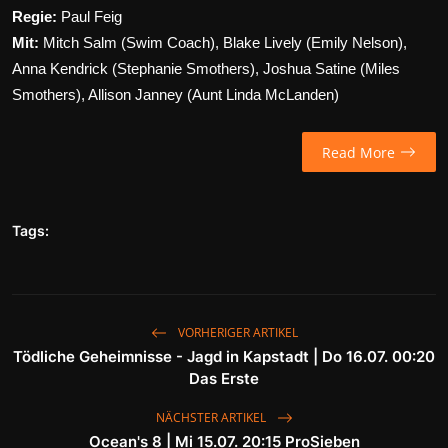
Regie:
Paul Feig
Mit:
Mitch Salm
(Swim Coach),
Blake Lively
(Emily Nelson),
Anna Kendrick
(Stephanie Smothers),
Joshua Satine
(Miles
Smothers),
Allison Janney
(Aunt Linda McLanden)
Read More
Tags:
VORHERIGER ARTIKEL
Tödliche Geheimnisse - Jagd in Kapstadt | Do 16.07. 00:20
Das Erste
NÄCHSTER ARTIKEL
Ocean's 8 | Mi 15.07. 20:15 ProSieben