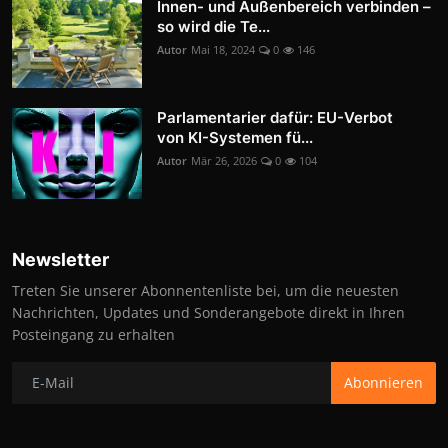
Innen- und Außenbereich verbinden –
so wird die Te...
Autor
Mai 18, 2024
0
146
Parlamentarier dafür: EU-Verbot
von KI-Systemen fü...
Autor
Mär 26, 2026
0
104
Newsletter
Treten Sie unserer Abonnentenliste bei, um die neuesten
Nachrichten, Updates und Sonderangebote direkt in Ihren
Posteingang zu erhalten
Abonnieren