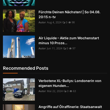
Fürchte Deinen Nächsten! | So 04.08.
20:15 n-tv
Autor
Aug 4, 2024
0
98
Air Liquide – Aktie zum Wochenstart
minus 10 Proze...
Autor
Jun 11, 2024
0
97
Recommended Posts
Verbotene XL-Bullys: Londonerin von
eigenen Hunden...
Autor
Mai 22, 2024
0
63
Angriffe auf Ölraffinerie: Staatsanwalt