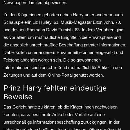
Newspapers
Limited abgewiesen.
Zu den Kläger:innen gehörten neben Harry unter anderem auch
Schauspielerin
Liz Hurley
, 61, Musik-Megastar
Elton John
, 79,
und dessen Ehemann
David Furnish
, 63. In dem Verfahren ging
es vor allem um mutmaßliche Eingriffe in die Privatsphäre und
die angeblich unrechtmäßige Beschaffung privater Informationen.
Dabei sollen unter anderem Privatermittler:innen eingesetzt und
Telefone abgehört worden sein. Die so gewonnenen
Informationen seien anschließend mutmaßlich für Artikel in den
Zeitungen und auf dem Online-Portal genutzt worden.
Prinz Harry fehlten eindeutige
Beweise
Das Gericht hatte zu klären, ob die Kläger:innen nachweisen
konnten, dass bestimmte Artikel oder Vorfälle auf eine
unrechtmäßige Informationsbeschaffung zurückgingen. In der
Urteilsbegründung heißt es, Journalist:innen hätten vor Gericht