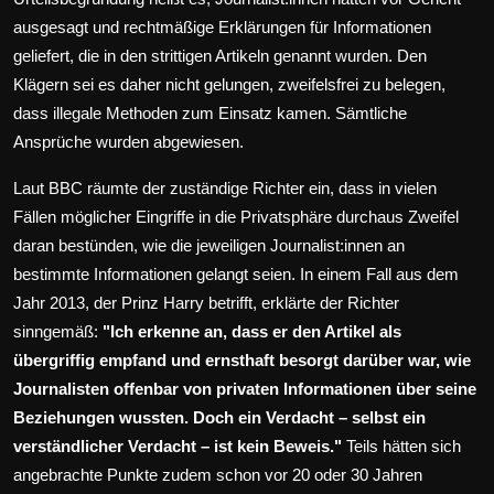
ausgesagt und rechtmäßige Erklärungen für Informationen
geliefert, die in den strittigen Artikeln genannt wurden. Den
Klägern sei es daher nicht gelungen, zweifelsfrei zu belegen,
dass illegale Methoden zum Einsatz kamen. Sämtliche
Ansprüche wurden abgewiesen.
Laut BBC räumte der zuständige Richter ein, dass in vielen
Fällen möglicher Eingriffe in die Privatsphäre durchaus Zweifel
daran bestünden, wie die jeweiligen Journalist:innen an
bestimmte Informationen gelangt seien. In einem Fall aus dem
Jahr 2013, der Prinz Harry betrifft, erklärte der Richter
sinngemäß:
"Ich erkenne an, dass er den Artikel als
übergriffig empfand und ernsthaft besorgt darüber war, wie
Journalisten offenbar von privaten Informationen über seine
Beziehungen wussten. Doch ein Verdacht – selbst ein
verständlicher Verdacht – ist kein Beweis."
Teils hätten sich
angebrachte Punkte zudem schon vor 20 oder 30 Jahren