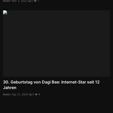
Autor
Mär 3, 2025
0
7
30. Geburtstag von Dagi Bee: Internet-Star seit 12
Jahren
Autor
Sep 21, 2024
0
4