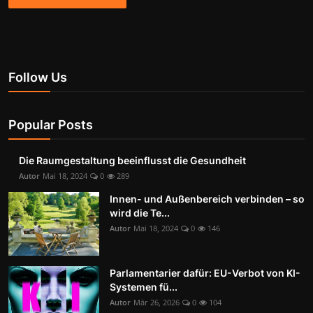
Follow Us
Popular Posts
Die Raumgestaltung beeinflusst die Gesundheit
Autor
Mai 18, 2024
0
289
Innen- und Außenbereich verbinden – so
wird die Te...
Autor
Mai 18, 2024
0
146
Parlamentarier dafür: EU-Verbot von KI-
Systemen fü...
Autor
Mär 26, 2026
0
104