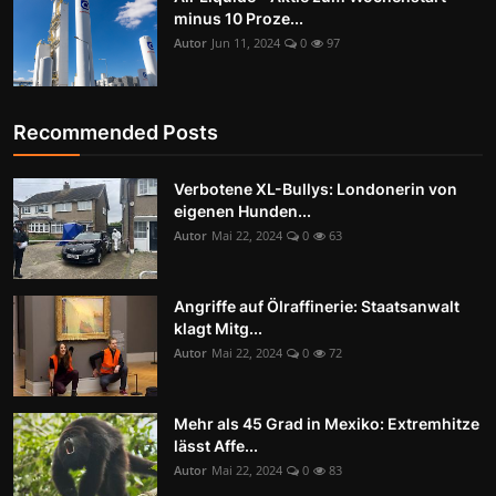
minus 10 Proze...
Autor
Jun 11, 2024
0
97
Recommended Posts
Verbotene XL-Bullys: Londonerin von
eigenen Hunden...
Autor
Mai 22, 2024
0
63
Angriffe auf Ölraffinerie: Staatsanwalt
klagt Mitg...
Autor
Mai 22, 2024
0
72
Mehr als 45 Grad in Mexiko: Extremhitze
lässt Affe...
Autor
Mai 22, 2024
0
83