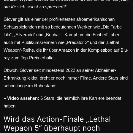
um für sich selbst zu sprechen?“
Glover gilt als einer der profiliertesten afroamerikanischen
Schauspielenden mit so bedeutenden Werken wie „Die Farbe
Lila“, „Silverado“ und „Bopha! – Kampf um die Freiheit“, aber
auch mit Publikumsrennern wie „Predator 2“ und der „Lethal
Weapon“-Reihe, die ihr
über Amazon in der Komplettbox auf Blu-
ray zum Top-Preis
erhaltet.
Obwohl Glover seit mindestens 2022 an seiner Alzheimer-
Erkrankung leidet, dreht er noch immer Filme. Andere Stars sind
schon lange im Ruhestand:
» Video ansehen:
6 Stars, die heimlich ihre Karriere beendet
haben
Wird das Action-Finale „Lethal
Wepaon 5“ überhaupt noch