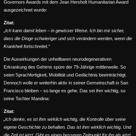
Governors Awards mit dem Jean Hersholt Humanitarian Award
ausgezeichnet wurde:
Zitat:
„Ich kann damit leben – in gewisser Weise. Ich bin mir sicher,
dass die Dinge schwieriger und sich verändern werden, wenn die
Krankheit fortschreitet.“
Die Auswirkungen der unheilbaren neurodegenerativen
Erkrankung des Gehirns spüre der 79-Jährige mittlerweile. So
seien Sprachfertigkeit, Mobilität und Gedächtnis beeinträchtigt.
Dennoch wolle er weiterhin aktiv in seiner Gemeinschaft in San
Francisco bleiben – so lange es gehe. Das sei ihm wichtig, so
seine Tochter Mandina:
Zitat:
„Ich denke, es ist ihm wirklich wichtig, die Kontrolle über seine
eigene Geschichte zu behalten. Das ist ihm wirklich wichtig. Und
die Zeit ist jetzt. Gibt es einen besseren Zeitpunkt für ihn als jetzt,