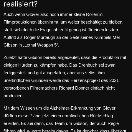
realisiert?
Auch wenn Glover also noch immer kleine Rollen in
Filmproduktionen übernimmt, um weiter beschäftigt zu bleiben,
stellt sich doch die Frage, ob er fit genug ist für einen letzten
Auftritt als Roger Murtaugh an der Seite seines Kumpels Mel
Gibson in „Lethal Weapon 5“.
Zuletzt hatte Gibson bereits angedeutet, dass die Produktion
mit
einigen Hürden zu kämpfen
habe. Das Drehbuch sei zwar
fertiggestellt und gut ausgefallen, aber aus selbst ihm
unerfindlichen Gründen werde das Herzensprojekt des 2021
verstorbenen Filmemachers Richard Donner einfach nicht
produziert.
Mit dem Wissen um die Alzheimer-Erkrankung von Glover
dürften diese Pläne jetzt einen empfindlichen Rückschlag
erleiden. Es sei denn, das Team um Gibson, der auch Regie
führen wird, wusste bereits davon. Es ist denkbar, dass überlegt