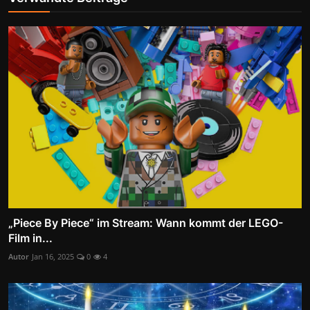
„Piece By Piece“ im Stream: Wann kommt der LEGO-
Film in...
Autor
Jan 16, 2025
0
4