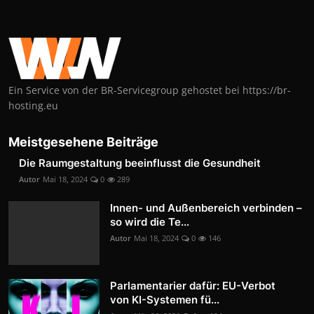
Ein Service von der BR-Servicegroup gehostet bei https://br-
hosting.eu
Meistgesehene Beiträge
Die Raumgestaltung beeinflusst die Gesundheit
Autor
Mai 18, 2024
0
289
Innen- und Außenbereich verbinden –
so wird die Te...
Autor
Mai 18, 2024
0
146
Parlamentarier dafür: EU-Verbot
von KI-Systemen fü...