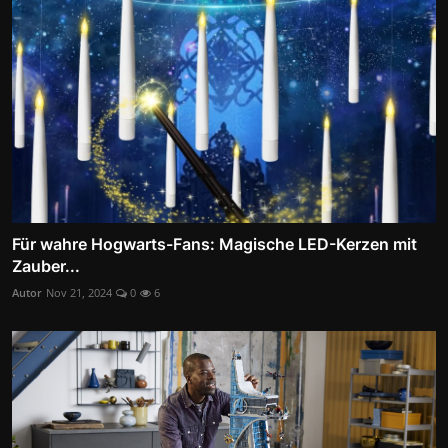
Für wahre Hogwarts-Fans: Magische LED-Kerzen mit
Zauber...
Autor
Nov 21, 2024
0
6