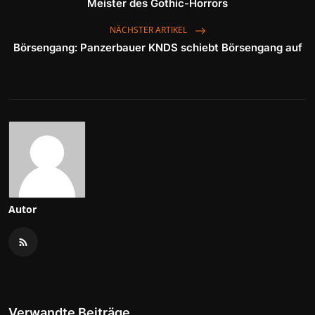
Meister des Gothic-Horrors
NÄCHSTER ARTIKEL
Börsengang: Panzerbauer KNDS schiebt Börsengang auf
Autor
Verwandte Beiträge