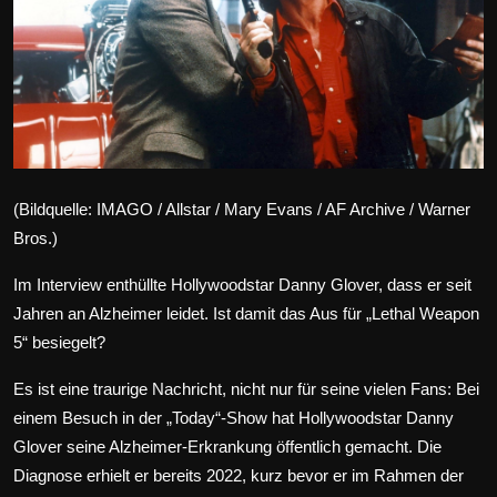
Wirtschaft
Wissenschaft & Gesundheit
Deutsch
(Bildquelle: IMAGO / Allstar / Mary Evans / AF Archive / Warner
Bros.)
Im Interview enthüllte Hollywoodstar Danny Glover, dass er seit
Jahren an Alzheimer leidet. Ist damit das Aus für „Lethal Weapon
5“ besiegelt?
Es ist eine traurige Nachricht, nicht nur für seine vielen Fans: Bei
einem Besuch in der
„Today“-Show
hat Hollywoodstar Danny
Glover seine Alzheimer-Erkrankung öffentlich gemacht. Die
Diagnose erhielt er bereits 2022, kurz bevor er im Rahmen der