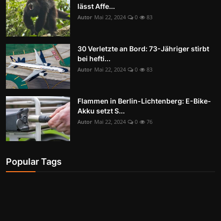
lässt Affe...
Autor
Mai 22, 2024
0
83
30 Verletzte an Bord: 73-Jähriger stirbt
bei hefti...
Autor
Mai 22, 2024
0
83
Flammen in Berlin-Lichtenberg: E-Bike-
Akku setzt S...
Autor
Mai 22, 2024
0
76
Popular Tags