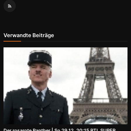
Verwandte Beiträge
Der rosarote Panther | So 29.12. 20:15 RTL SUPER