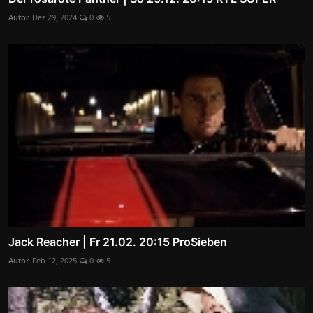
Autor
Dez 29, 2024
0
5
Jack Reacher | Fr 21.02. 20:15 ProSieben
Autor
Feb 12, 2025
0
5