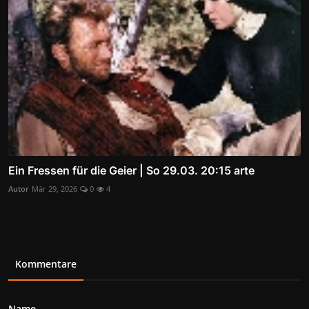
Ein Fressen für die Geier | So 29.03. 20:15 arte
Autor
Mär 29, 2026
0
4
Kommentare
Name