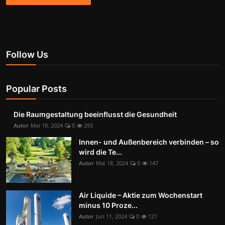
Follow Us
Popular Posts
Die Raumgestaltung beeinflusst die Gesundheit
Autor
Mai 18, 2024
0
293
Innen- und Außenbereich verbinden – so
wird die Te...
Autor
Mai 18, 2024
0
147
Air Liquide – Aktie zum Wochenstart
minus 10 Proze...
Autor
Jun 11, 2024
0
121