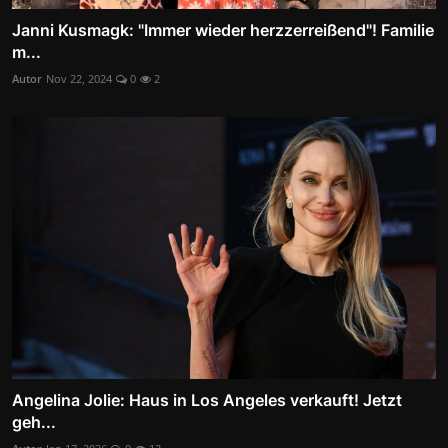
Janni Kusmagk: "Immer wieder herzzerreißend"! Familie
m...
Autor
Nov 22, 2024
0
2
Angelina Jolie: Haus in Los Angeles verkauft! Jetzt
geh...