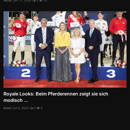
Autor
Jan 17, 2026
0
13
Royale Looks: Beim Pferderennen zeigt sie sich
modisch ...
Autor
Jul 6, 2024
0
5