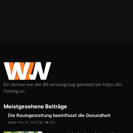
Ein Service von der BR-Servicegroup gehostet bei https://br-
hosting.eu
Meistgesehene Beiträge
Die Raumgestaltung beeinflusst die Gesundheit
Autor
Mai 18, 2024
0
293