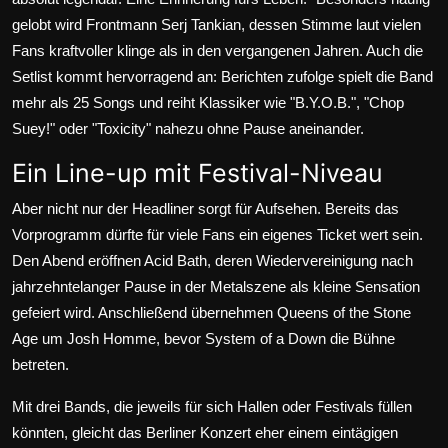
gelobt wird Frontmann Serj Tankian, dessen Stimme laut vielen
Fans kraftvoller klinge als in den vergangenen Jahren. Auch die
Setlist kommt hervorragend an: Berichten zufolge spielt die Band
mehr als 25 Songs und reiht Klassiker wie "B.Y.O.B.", "Chop
Suey!" oder "Toxicity" nahezu ohne Pause aneinander.
Ein Line-up mit Festival-Niveau
Aber nicht nur der Headliner sorgt für Aufsehen. Bereits das
Vorprogramm dürfte für viele Fans ein eigenes Ticket wert sein.
Den Abend eröffnen Acid Bath, deren Wiedervereinigung nach
jahrzehntelanger Pause in der Metalszene als kleine Sensation
gefeiert wird. Anschließend übernehmen Queens of the Stone
Age um
Josh Homme
, bevor System of a Down die Bühne
betreten.
Mit drei Bands, die jeweils für sich Hallen oder Festivals füllen
könnten, gleicht das Berliner Konzert eher einem eintägigen