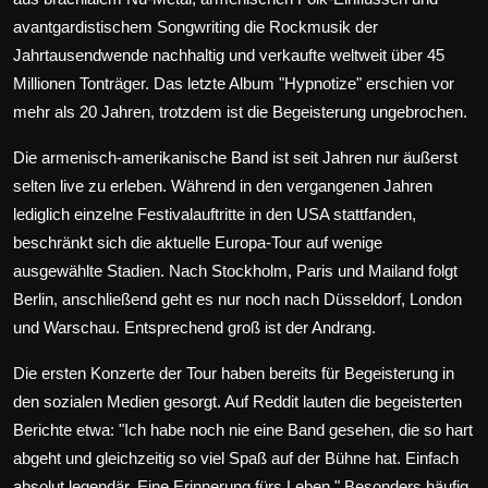
avantgardistischem Songwriting die Rockmusik der
Jahrtausendwende nachhaltig und verkaufte weltweit über 45
Millionen Tonträger. Das letzte Album "Hypnotize" erschien vor
mehr als 20 Jahren, trotzdem ist die Begeisterung ungebrochen.
Die armenisch-amerikanische Band ist seit Jahren nur äußerst
selten live zu erleben. Während in den vergangenen Jahren
lediglich einzelne Festivalauftritte in den USA stattfanden,
beschränkt sich die aktuelle Europa-Tour auf wenige
ausgewählte Stadien. Nach Stockholm, Paris und Mailand folgt
Berlin
, anschließend geht es nur noch nach Düsseldorf, London
und Warschau. Entsprechend groß ist der Andrang.
Die ersten Konzerte der Tour haben bereits für Begeisterung in
den sozialen Medien gesorgt.
Auf Reddit lauten die begeisterten
Berichte etwa
: "Ich habe noch nie eine Band gesehen, die so hart
abgeht und gleichzeitig so viel Spaß auf der Bühne hat. Einfach
absolut legendär. Eine Erinnerung fürs Leben." Besonders häufig