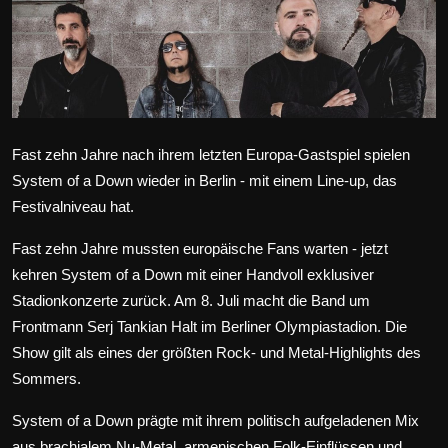
Wirtschaft
Wissenschaft & Gesundheit
Deutsch
Fast zehn Jahre nach ihrem letzten Europa-Gastspiel spielen
System of a Down wieder in Berlin - mit einem Line-up, das
Festivalniveau hat.
Fast zehn Jahre mussten europäische Fans warten - jetzt
kehren System of a Down mit einer Handvoll exklusiver
Stadionkonzerte zurück. Am 8. Juli macht die Band um
Frontmann
Serj Tankian
Halt im Berliner Olympiastadion. Die
Show gilt als eines der größten Rock- und Metal-Highlights des
Sommers.
System of a Down
prägte mit ihrem politisch aufgeladenen Mix
aus brachialem Nu-Metal, armenischen Folk-Einflüssen und