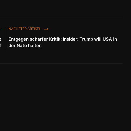
L
NÄCHSTER ARTIKEL
t
Entgegen scharfer Kritik: Insider: Trump will USA in
f
der Nato halten