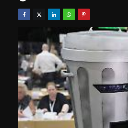
Tech & IT-Security
Wirtschaft
Wissenschaft & Gesundheit
Deutsch