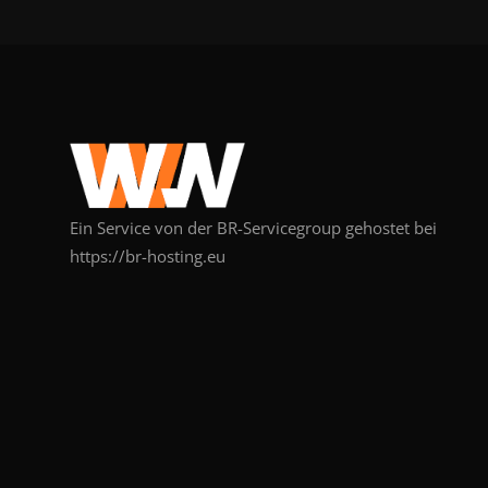
Ein Service von der BR-Servicegroup gehostet bei
https://br-hosting.eu