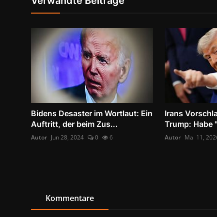
Verwandte Beiträge
Bidens Desaster im Wortlaut: Ein
Irans Vorschla
Auftritt, der beim Zus...
Trump: Habe "
Autor
Jun 28, 2024
0
6
Autor
Mai 11, 202
Kommentare