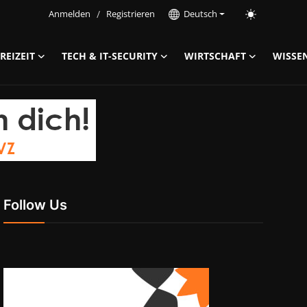
Anmelden
/
Registrieren
Deutsch
REIZEIT
TECH & IT-SECURITY
WIRTSCHAFT
WISSE
Follow Us