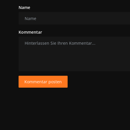
Name
Kommentar
Kommentar posten