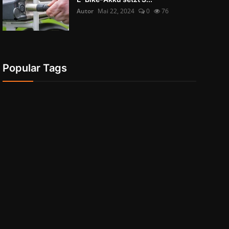
Autor
Mai 22, 2024
0
76
Popular Tags