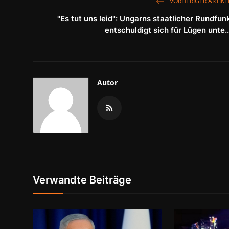
VORHERIGER ARTIKE
"Es tut uns leid": Ungarns staatlicher Rundfun
entschuldigt sich für Lügen unte..
Autor
Verwandte Beiträge