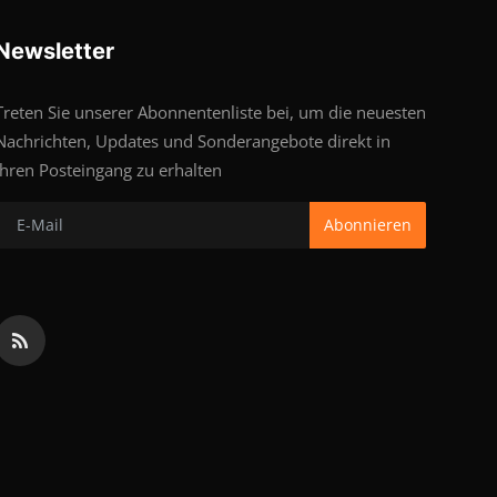
Newsletter
Treten Sie unserer Abonnentenliste bei, um die neuesten
Nachrichten, Updates und Sonderangebote direkt in
Ihren Posteingang zu erhalten
Abonnieren