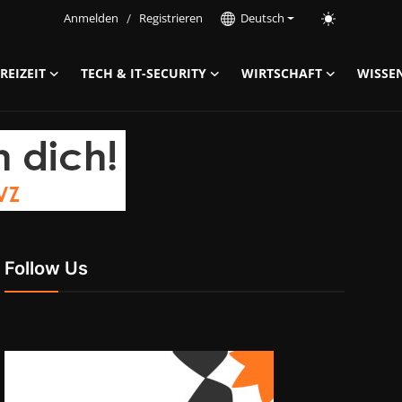
Anmelden
/
Registrieren
Deutsch
REIZEIT
TECH & IT-SECURITY
WIRTSCHAFT
WISSE
Follow Us