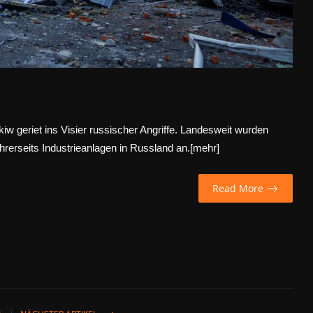
iw geriet ins Visier russischer Angriffe. Landesweit wurden
hrerseits Industrieanlagen in Russland an.[
mehr
]
Read More