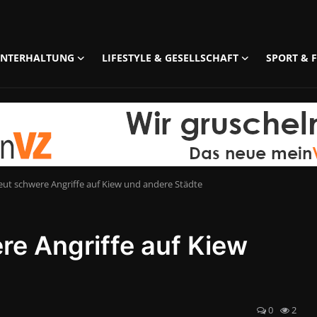
UNTERHALTUNG
LIFESTYLE & GESELLSCHAFT
SPORT & F
eut schwere Angriffe auf Kiew und andere Städte
re Angriffe auf Kiew
0
2