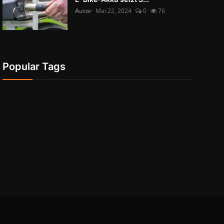
Autor
Mai 22, 2024
0
76
Popular Tags