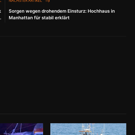
L
NÄCHSTER ARTIKEL
k
Sorgen wegen drohendem Einsturz: Hochhaus in
.
Manhattan für stabil erklärt