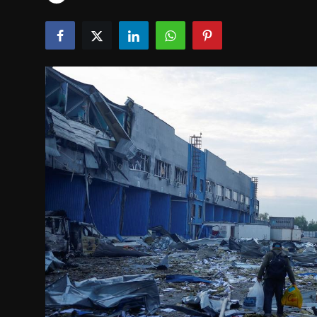
Tech & IT-Security
Wirtschaft
Wissenschaft & Gesundheit
Deutsch