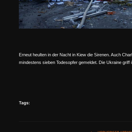
Erneut heulten in der Nacht in Kiew die Sirenen. Auch Chark
mindestens sieben Todesopfer gemeldet. Die Ukraine griff i
Tags: