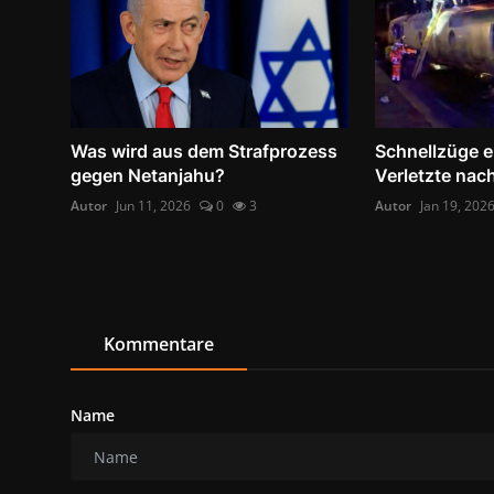
Was wird aus dem Strafprozess
Schnellzüge e
gegen Netanjahu?
Verletzte nac
Autor
Jun 11, 2026
0
3
Autor
Jan 19, 202
Kommentare
Name