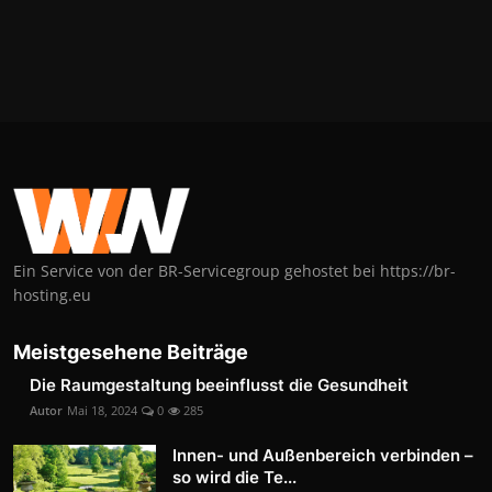
Ein Service von der BR-Servicegroup gehostet bei https://br-
hosting.eu
Meistgesehene Beiträge
Die Raumgestaltung beeinflusst die Gesundheit
Autor
Mai 18, 2024
0
285
Innen- und Außenbereich verbinden –
so wird die Te...