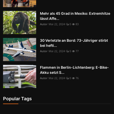
Mehr als 45 Grad in Mexiko: Extremhitze
lässt Affe...
Autor
Mai 22, 2024
0
83
30 Verletzte an Bord: 73-Jähriger stirbt
bei hefti...
Autor
Mai 22, 2024
0
77
Flammen in Berlin-Lichtenberg: E-Bike-
Akku setzt S...
Autor
Mai 22, 2024
0
76
Popular Tags