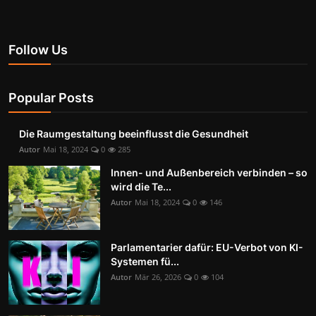
Follow Us
Popular Posts
Die Raumgestaltung beeinflusst die Gesundheit
Autor
Mai 18, 2024
0
285
Innen- und Außenbereich verbinden – so
wird die Te...
Autor
Mai 18, 2024
0
146
Parlamentarier dafür: EU-Verbot von KI-
Systemen fü...
Autor
Mär 26, 2026
0
104