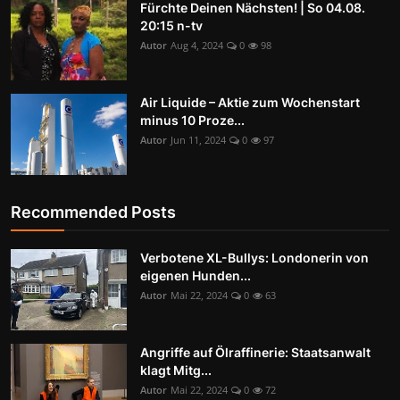
Fürchte Deinen Nächsten! | So 04.08.
20:15 n-tv
Autor
Aug 4, 2024
0
98
Air Liquide – Aktie zum Wochenstart
minus 10 Proze...
Autor
Jun 11, 2024
0
97
Recommended Posts
Verbotene XL-Bullys: Londonerin von
eigenen Hunden...
Autor
Mai 22, 2024
0
63
Angriffe auf Ölraffinerie: Staatsanwalt
klagt Mitg...
Autor
Mai 22, 2024
0
72