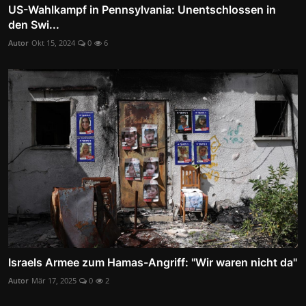
US-Wahlkampf in Pennsylvania: Unentschlossen in
den Swi...
Autor
Okt 15, 2024
0
6
Israels Armee zum Hamas-Angriff: "Wir waren nicht da"
Autor
Mär 17, 2025
0
2