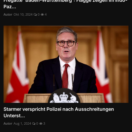
Paz...
Autor
Okt 10, 2024
0
4
Starmer verspricht Polizei nach Ausschreitungen
Unterst...
Autor
Aug 1, 2024
0
3