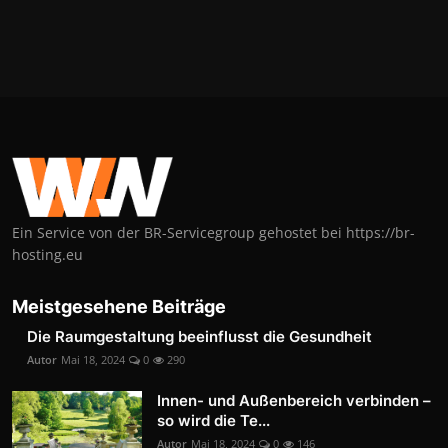
Ein Service von der BR-Servicegroup gehostet bei https://br-
hosting.eu
Meistgesehene Beiträge
Die Raumgestaltung beeinflusst die Gesundheit
Autor
Mai 18, 2024
0
290
Innen- und Außenbereich verbinden –
so wird die Te...
Autor
Mai 18, 2024
0
146