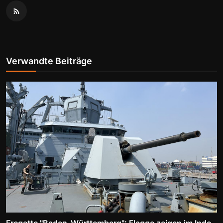
Verwandte Beiträge
Fregatte "Baden-Württemberg": Flagge zeigen im Indo-