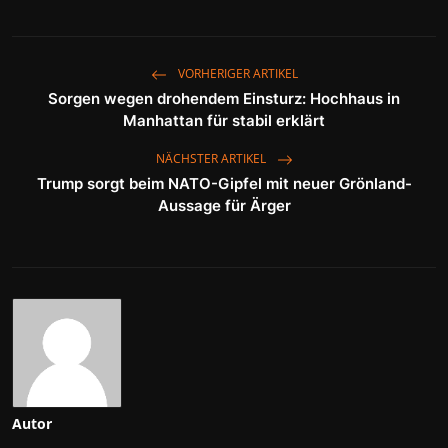
VORHERIGER ARTIKEL
Sorgen wegen drohendem Einsturz: Hochhaus in
Manhattan für stabil erklärt
NÄCHSTER ARTIKEL
Trump sorgt beim NATO-Gipfel mit neuer Grönland-
Aussage für Ärger
Autor