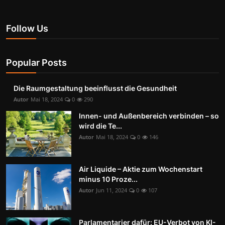
Follow Us
Popular Posts
Die Raumgestaltung beeinflusst die Gesundheit
Autor
Mai 18, 2024
0
290
Innen- und Außenbereich verbinden – so
wird die Te...
Autor
Mai 18, 2024
0
146
Air Liquide – Aktie zum Wochenstart
minus 10 Proze...
Autor
Jun 11, 2024
0
107
Parlamentarier dafür: EU-Verbot von KI-