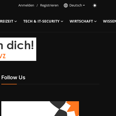
Anmelden
/
Registrieren
Deutsch
REIZEIT
TECH & IT-SECURITY
WIRTSCHAFT
WISSE
Follow Us