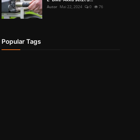
Autor
Mai 22, 2024
0
76
Popular Tags