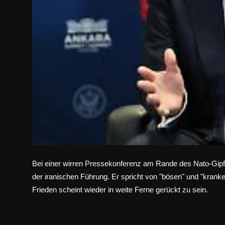
Bei einer wirren Pressekonferenz am Rande des Nato-Gipf
der iranischen Führung. Er spricht von "bösen" und "krank
Frieden scheint wieder in weite Ferne gerückt zu sein.