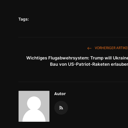
Tags:
VORHERIGER ARTIKE
Wichtiges Flugabwehrsystem: Trump will Ukrain
Bau von US-Patriot-Raketen erlaube
Autor