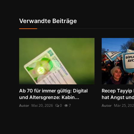
Verwandte Beiträge
Ab 70 für immer gültig: Digital
Recep Tayyip
und Altersgrenze: Kabin...
hat Angst und
Autor
Mai 20, 2026
0
7
Autor
Mär 25, 20