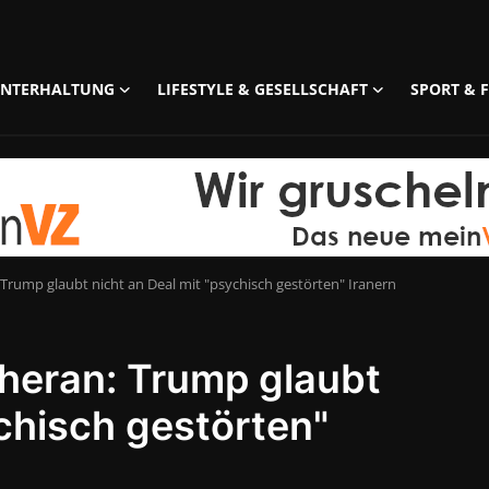
UNTERHALTUNG
LIFESTYLE & GESELLSCHAFT
SPORT & F
rump glaubt nicht an Deal mit "psychisch gestörten" Iranern
heran: Trump glaubt
ychisch gestörten"