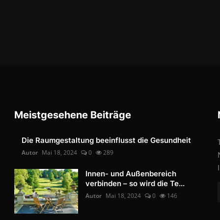
Meistgesehene Beiträge
Die Raumgestaltung beeinflusst die Gesundheit
Autor
Mai 18, 2024
0
289
Innen- und Außenbereich
verbinden – so wird die Te...
Autor
Mai 18, 2024
0
146