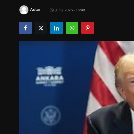
Tech & IT-Security
Autor
Jul 8, 2026 - 16:48
Wirtschaft
Wissenschaft & Gesundheit
Deutsch