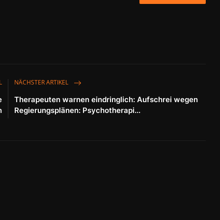
L
NÄCHSTER ARTIKEL
e
Therapeuten warnen eindringlich: Aufschrei wegen
n
Regierungsplänen: Psychotherapi...