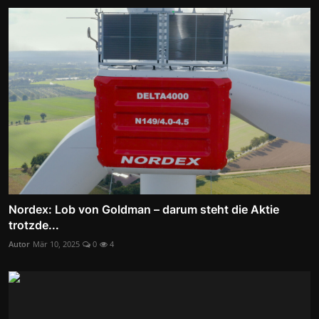
Nordex: Lob von Goldman – darum steht die Aktie
trotzde...
Autor
Mär 10, 2025
0
4