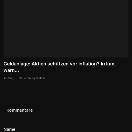
Geldanlage: Aktien schützen vor Inflation? Irrtum,
warn...
Autor
Jul 30, 2024
0
6
Kommentare
Name