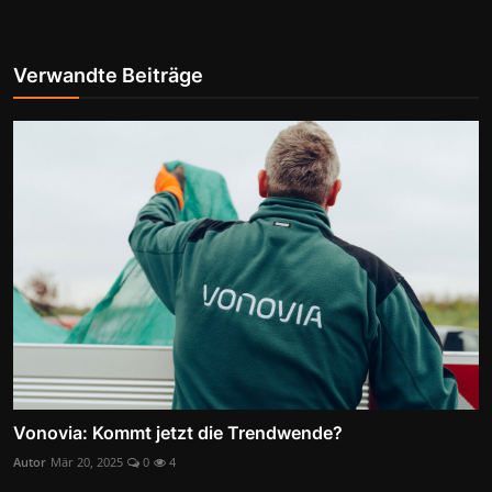
Verwandte Beiträge
Vonovia: Kommt jetzt die Trendwende?
Autor
Mär 20, 2025
0
4