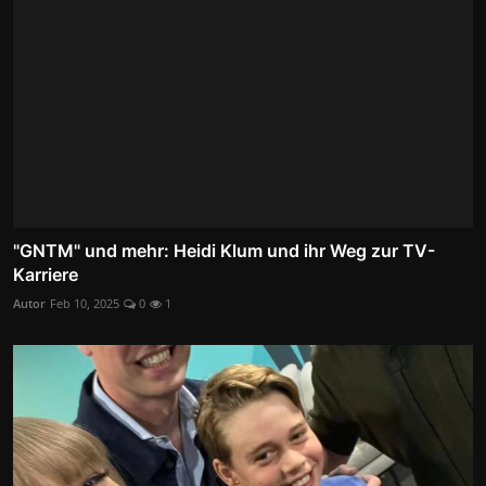
"GNTM" und mehr: Heidi Klum und ihr Weg zur TV-
Karriere
Autor
Feb 10, 2025
0
1