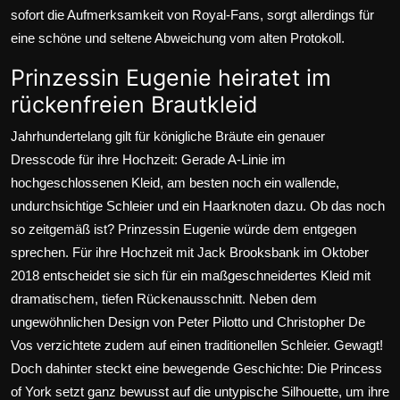
sofort die Aufmerksamkeit von Royal-Fans, sorgt allerdings für
eine schöne und seltene Abweichung vom alten Protokoll.
Prinzessin Eugenie heiratet im
rückenfreien Brautkleid
Jahrhundertelang gilt für königliche Bräute ein genauer
Dresscode
für ihre Hochzeit: Gerade A-Linie im
hochgeschlossenen Kleid, am besten noch ein wallende,
undurchsichtige Schleier und ein Haarknoten dazu. Ob das noch
so zeitgemäß ist? Prinzessin Eugenie würde dem entgegen
sprechen. Für ihre Hochzeit mit Jack Brooksbank im Oktober
2018 entscheidet sie sich für ein maßgeschneidertes Kleid mit
dramatischem, tiefen Rückenausschnitt. Neben dem
ungewöhnlichen Design von Peter Pilotto und Christopher De
Vos verzichtete zudem auf einen traditionellen Schleier. Gewagt!
Doch dahinter steckt eine bewegende Geschichte: Die Princess
of York setzt ganz bewusst auf die untypische Silhouette, um ihre