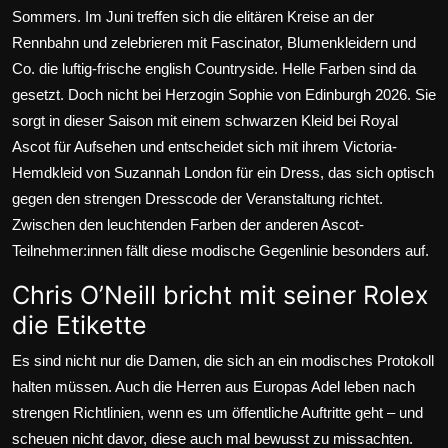
Sommers. Im Juni treffen sich die elitären Kreise an der
Rennbahn und zelebrieren mit Fascinator, Blumenkleidern und
Co. die luftig-frische english Countryside. Helle Farben sind da
gesetzt. Doch nicht bei
Herzogin Sophie von Edinburgh
2026. Sie
sorgt in dieser Saison mit einem schwarzen Kleid bei Royal
Ascot für Aufsehen und entscheidet sich mit ihrem Victoria-
Hemdkleid von Suzannah London für ein Dress, das sich optisch
gegen den strengen Dresscode der Veranstaltung richtet.
Zwischen den leuchtenden Farben der anderen Ascot-
Teilnehmer:innen fällt diese modische Gegenlinie besonders auf.
Chris O’Neill bricht mit seiner Rolex
die Etikette
Es sind nicht nur die Damen, die sich an ein modisches Protokoll
halten müssen. Auch die Herren aus Europas Adel leben nach
strengen Richtlinien, wenn es um öffentliche Auftritte geht – und
scheuen nicht davor, diese auch mal bewusst zu missachten.