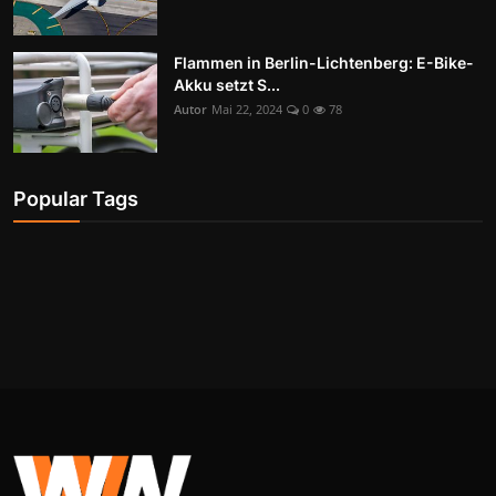
Flammen in Berlin-Lichtenberg: E-Bike-
Akku setzt S...
Autor
Mai 22, 2024
0
78
Popular Tags