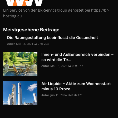
Ein Service von der BR-Servicegroup gehostet bei https://br-
hosting.eu
Meistgesehene Beiträge
Die Raumgestaltung beeinflusst die Gesundheit
Autor
Mai 18, 2024
0
293
Innen- und Außenbereich verbinden –
so wird die Te...
Autor
Mai 18, 2024
0
147
Air Liquide – Aktie zum Wochenstart
minus 10 Proze...
Autor
Jun 11, 2024
0
121