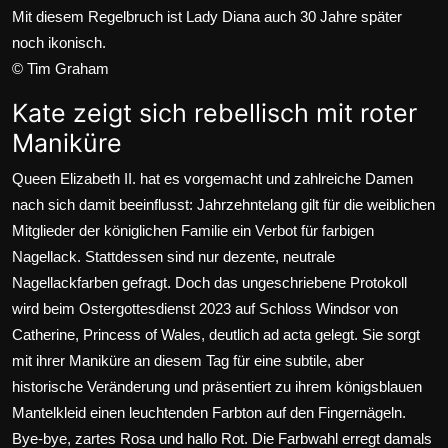
Mit diesem Regelbruch ist Lady Diana auch 30 Jahre später
noch ikonisch.
© Tim Graham
Kate zeigt sich rebellisch mit roter
Maniküre
Queen Elizabeth II. hat es vorgemacht und zahlreiche Damen
nach sich damit beeinflusst: Jahrzehntelang gilt für die weiblichen
Mitglieder der königlichen Familie ein Verbot für farbigen
Nagellack. Stattdessen sind nur dezente, neutrale
Nagellackfarben gefragt. Doch das ungeschriebene Protokoll
wird beim Ostergottesdienst 2023 auf Schloss Windsor von
Catherine, Princess of Wales, deutlich ad acta gelegt. Sie sorgt
mit ihrer Maniküre an diesem Tag für eine subtile, aber
historische Veränderung und präsentiert zu ihrem königsblauen
Mantelkleid einen leuchtenden Farbton auf den Fingernägeln.
Bye-bye, zartes Rosa und hallo Rot. Die Farbwahl erregt damals