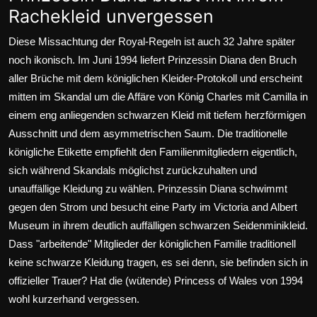
Rachekleid unvergessen
Diese Missachtung der Royal-Regeln ist auch 32 Jahre später
noch ikonisch. Im Juni 1994 liefert
Prinzessin Diana
den Bruch
aller Brüche mit dem königlichen Kleider-Protokoll und erscheint
mitten im Skandal um die Affäre von
König Charles
mit Camilla in
einem eng anliegenden schwarzen Kleid mit tiefem herzförmigen
Ausschnitt und dem asymmetrischen Saum. Die traditionelle
königliche Etikette empfiehlt den Familienmitgliedern eigentlich,
sich während Skandals möglichst zurückzuhalten und
unauffällige Kleidung zu wählen. Prinzessin Diana schwimmt
gegen den Strom und besucht eine Party im Victoria and Albert
Museum in ihrem deutlich auffälligen schwarzen Seidenminikleid.
Dass "arbeitende" Mitglieder der königlichen Familie traditionell
keine schwarze Kleidung tragen, es sei denn, sie befinden sich in
offizieller Trauer? Hat die (wütende) Princess of Wales von 1994
wohl kurzerhand vergessen.