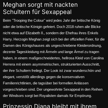
Meghan sorgt mit nackten
Schultern für Sexappeal
Beim "Trooping the Colour" wird jedes Jahr der britische König
oder die britische Königin gefeiert. Doch 2018 ruhen alle Blicke
nicht etwa auf Elizabeth II., sondern der Ehefrau ihres Enkels
Harry.
Herzogin Meghan
zeigt sich bei der offiziellen Feier, für die
Damen des Königshauses als ungeschriebene Kleiderordnung,
dezente Tageskleidung mit Ärmeln und lange Ärmel zu tragen
haben, in einem maßgeschneidertes, hellrosa Kleid von Carolina
Herrera mit einem asymmetrischen, strukturierten Ausschnitt,
der ihre Schultern freilegt. Der Look ist zwar wunderschön und
elegant, verstößt allerdings gegen die konservativen
Familienrichtlinien, die tagsüber bei formellen Anlässen
vorgeschrieben sind. Der ungewohnte Sexappeal in den Reihen
der Windsors sorgt bei Royalisten damals für Empörung.
Prinzessin Diana bleibt mit ihrem