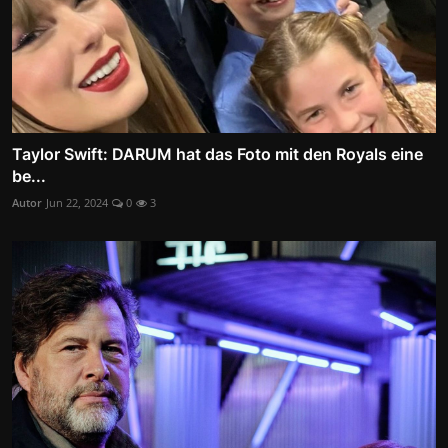
Taylor Swift: DARUM hat das Foto mit den Royals eine
be...
Autor
Jun 22, 2024
0
3