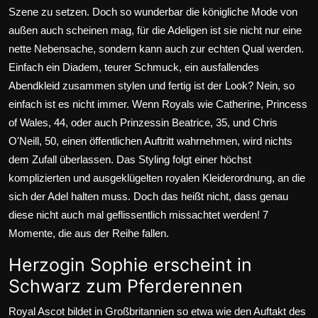
Szene zu setzen. Doch so wunderbar die königliche Mode von
außen auch scheinen mag, für die Adeligen ist sie nicht nur eine
nette Nebensache, sondern kann auch zur echten Qual werden.
Einfach ein Diadem, teurer Schmuck, ein ausfallendes
Abendkleid zusammen stylen und fertig ist der Look? Nein, so
einfach ist es nicht immer. Wenn Royals wie Catherine,
Princess
of Wales
, 44, oder auch
Prinzessin Beatrice
, 35, und
Chris
O'Neill
, 50, einen öffentlichen Auftritt wahrnehmen, wird nichts
dem Zufall überlassen. Das Styling folgt einer höchst
komplizierten und ausgeklügelten royalen Kleiderordnung, an die
sich der Adel halten muss. Doch das heißt nicht, dass genau
diese nicht auch mal geflissentlich missachtet werden! 7
Momente, die aus der Reihe fallen.
Herzogin Sophie erscheint in
Schwarz zum Pferderennen
Royal Ascot bildet in Großbritannien so etwa wie den Auftakt des