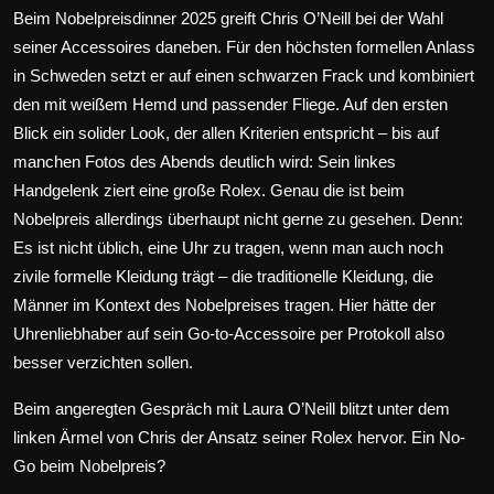
Beim Nobelpreisdinner 2025 greift
Chris O’Neill
bei der Wahl
seiner Accessoires daneben. Für den höchsten formellen Anlass
in Schweden setzt er auf einen schwarzen Frack und kombiniert
den mit weißem Hemd und passender Fliege. Auf den ersten
Blick ein solider Look, der allen Kriterien entspricht – bis auf
manchen Fotos des Abends deutlich wird: Sein linkes
Handgelenk ziert eine große Rolex. Genau die ist beim
Nobelpreis allerdings überhaupt nicht gerne zu gesehen. Denn:
Es ist nicht üblich, eine Uhr zu tragen, wenn man auch noch
zivile formelle Kleidung trägt – die traditionelle Kleidung, die
Männer im Kontext des Nobelpreises tragen. Hier hätte der
Uhrenliebhaber auf sein Go-to-Accessoire per Protokoll also
besser verzichten sollen.
Beim angeregten Gespräch mit Laura O’Neill blitzt unter dem
linken Ärmel von Chris der Ansatz seiner Rolex hervor. Ein No-
Go beim Nobelpreis?