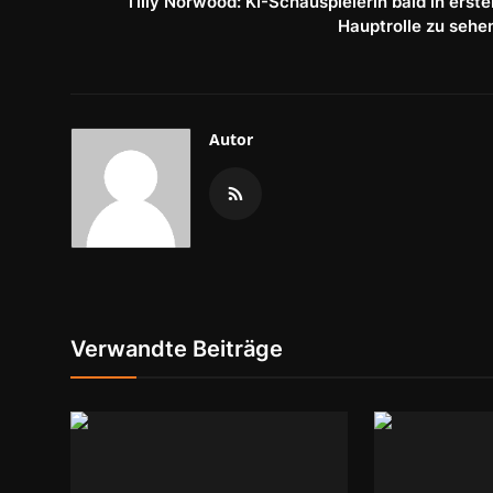
Tilly Norwood: KI-Schauspielerin bald in erste
Hauptrolle zu sehe
Autor
Verwandte Beiträge