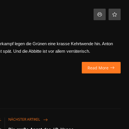
rkampf legen die Grünen eine krasse Kehrtwende hin. Anton
spät. Und die Abbitte ist vor allem verräterisch.
Read More
L
NÄCHSTER ARTIKEL