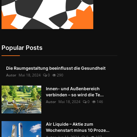
Popular Posts
Die Raumgestaltung beeinflusst die Gesundheit
Autor
Mai 18, 2024
0
290
Innen- und Außenbereich
verbinden – so wird die Te...
Autor
Mai 18, 2024
0
146
Air Liquide – Aktie zum
Wochenstart minus 10 Proze...