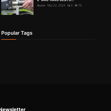
Autor
Mai 22, 2024
0
76
Popular Tags
Newsletter