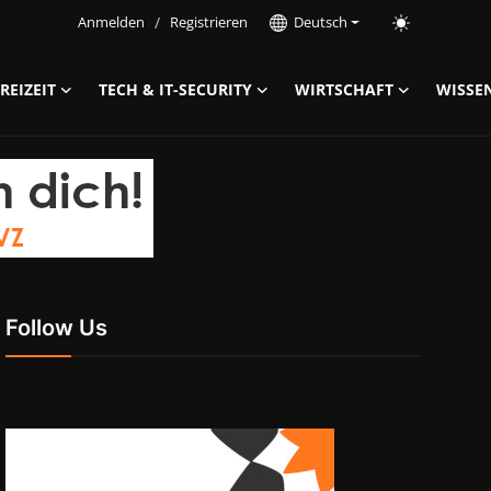
Anmelden
/
Registrieren
Deutsch
REIZEIT
TECH & IT-SECURITY
WIRTSCHAFT
WISSE
Follow Us