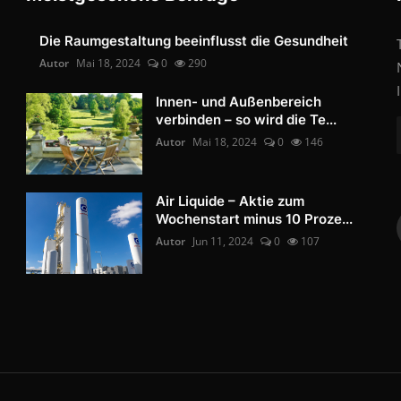
Die Raumgestaltung beeinflusst die Gesundheit
Autor
Mai 18, 2024
0
290
Innen- und Außenbereich
verbinden – so wird die Te...
Autor
Mai 18, 2024
0
146
Air Liquide – Aktie zum
Wochenstart minus 10 Proze...
Autor
Jun 11, 2024
0
107