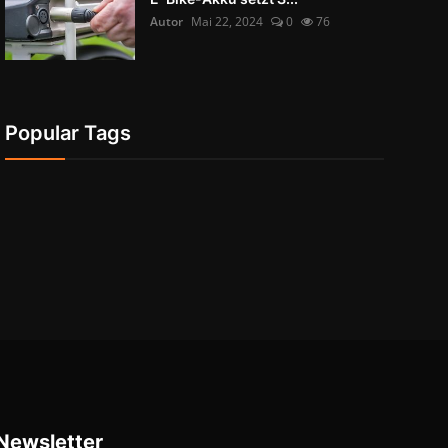
Autor
Mai 22, 2024
0
76
Popular Tags
Newsletter