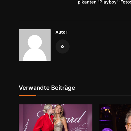
pikanten "Playboy"-Foto
Autor
Verwandte Beiträge