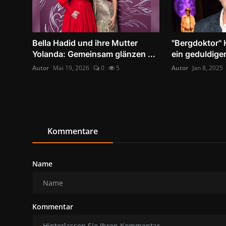
Bella Hadid und ihre Mutter
"Bergdoktor" H
Yolanda: Gemeinsam glänzen ...
ein geduldiger
Autor
Mai 19, 2026
0
5
Autor
Jan 8, 2025
Kommentare
Name
Kommentar