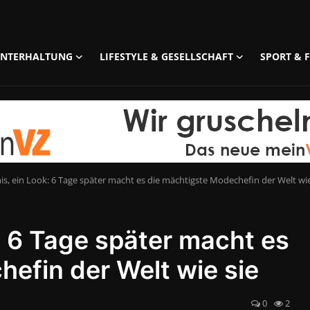
UNTERHALTUNG
LIFESTYLE & GESELLSCHAFT
SPORT & F
s, ein Look: 6 Tage später macht es die mächtigste Modechefin der Welt wie
: 6 Tage später macht es
efin der Welt wie sie
0
2