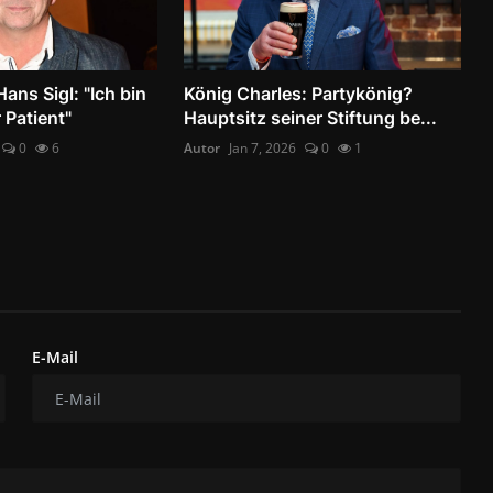
ans Sigl: "Ich bin
König Charles: Partykönig?
 Patient"
Hauptsitz seiner Stiftung be...
0
6
Autor
Jan 7, 2026
0
1
E-Mail