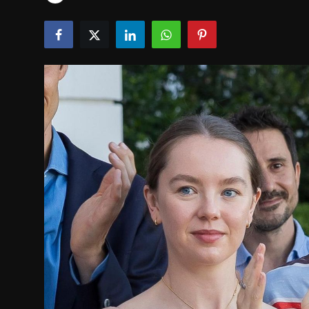
Tech & IT-Security
Wirtschaft
Wissenschaft & Gesundheit
Deutsch