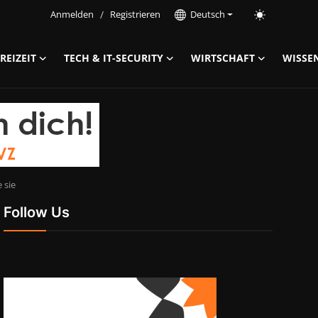
Anmelden
/
Registrieren
Deutsch
REIZEIT
TECH & IT-SECURITY
WIRTSCHAFT
WISSE
 sie
Follow Us