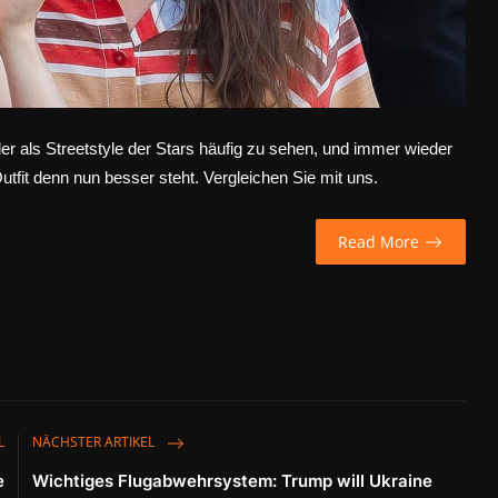
er als Streetstyle der Stars häufig zu sehen, und immer wieder
tfit denn nun besser steht. Vergleichen Sie mit uns.
Read More
L
NÄCHSTER ARTIKEL
e
Wichtiges Flugabwehrsystem: Trump will Ukraine