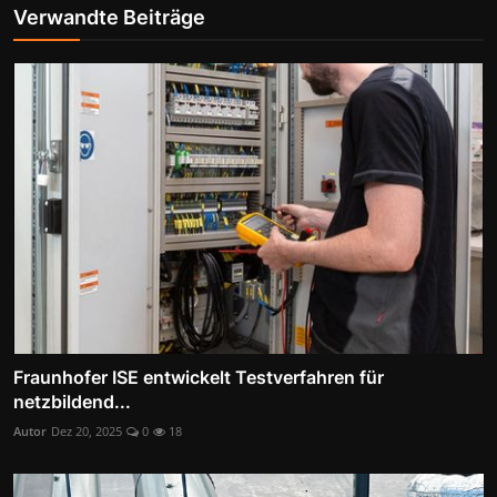
Verwandte Beiträge
Fraunhofer ISE entwickelt Testverfahren für
netzbildend...
Autor
Dez 20, 2025
0
18