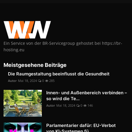
Ein Service von der BR-Servicegroup gehostet bei https://br-
hosting.eu
Meistgesehene Beiträge
Die Raumgestaltung beeinflusst die Gesundheit
Autor
Mai 18, 2024
0
285
Innen- und Außenbereich verbinden –
so wird die Te...
Autor
Mai 18, 2024
0
146
Parlamentarier dafür: EU-Verbot
von KI-Systemen fü...