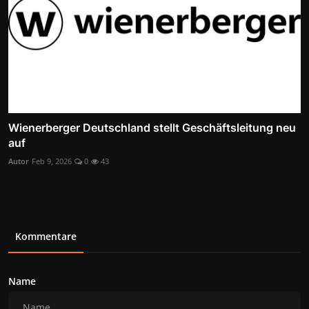
Wienerberger Deutschland stellt Geschäftsleitung neu
auf
Autor
Feb 9, 2026
0
43
Kommentare
Name