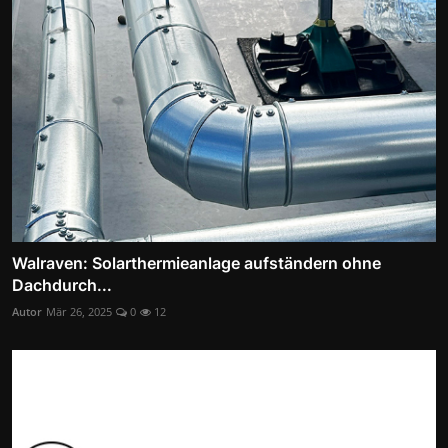
Walraven: Solarthermieanlage aufständern ohne
Dachdurch...
Autor
Mär 26, 2025
0
12