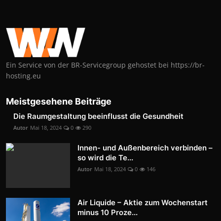
Ein Service von der BR-Servicegroup gehostet bei https://br-
hosting.eu
Meistgesehene Beiträge
Die Raumgestaltung beeinflusst die Gesundheit
Autor
Mai 18, 2024
0
290
Innen- und Außenbereich verbinden –
so wird die Te...
Autor
Mai 18, 2024
0
146
Air Liquide – Aktie zum Wochenstart
minus 10 Proze...