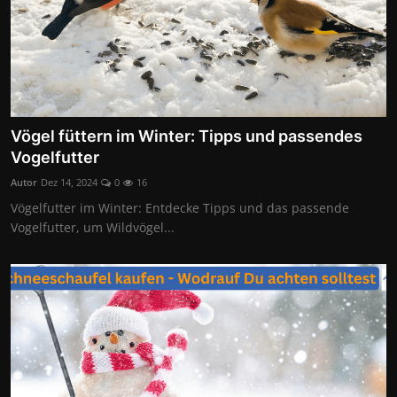
Vögel füttern im Winter: Tipps und passendes
Vogelfutter
Autor
Dez 14, 2024
0
16
Vögelfutter im Winter: Entdecke Tipps und das passende
Vogelfutter, um Wildvögel...