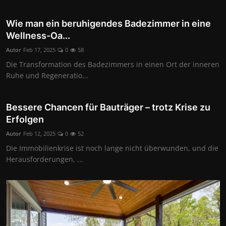
Wirtschaft
Wie man ein beruhigendes Badezimmer in eine
Wellness-Oa...
Wissenschaft & Gesundheit
Autor
Feb 17, 2025
0
58
Deutsch
Die Transformation des Badezimmers in einen Ort der inneren
Ruhe und Regeneratio...
Bessere Chancen für Bauträger – trotz Krise zu
Erfolgen
Autor
Feb 12, 2025
0
52
Die Immobilienkrise ist noch lange nicht überwunden, und die
Herausforderungen, ...